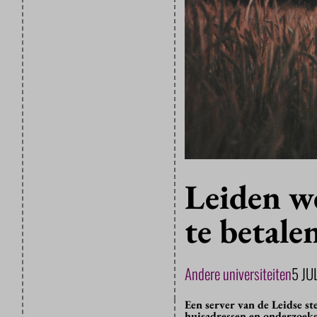
Leiden we
te betale
Andere universiteiten
5 JU
Een server van de Leidse s
huisadressen en onderzoeks