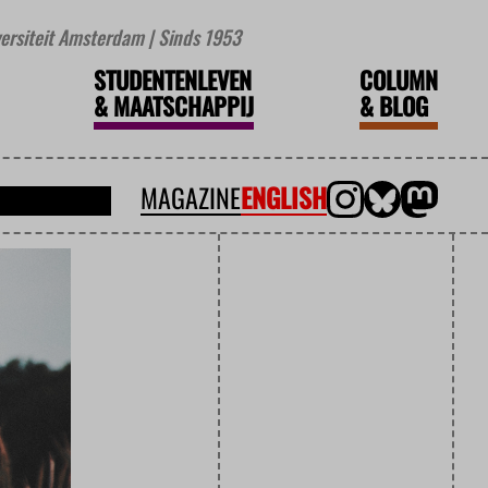
iversiteit Amsterdam | Sinds 1953
STUDENTENLEVEN
COLUMN
&
MAATSCHAPPIJ
&
BLOG
MAGAZINE
ENGLISH