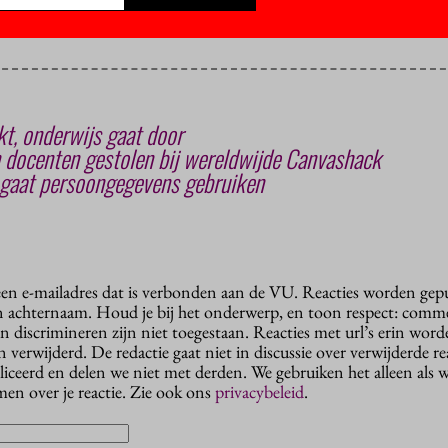
TIN VIA UNSPLASH
t, onderwijs gaat door
 docenten gestolen bij wereldwijde Canvashack
d gaat persoongegevens gebruiken
 een e-mailadres dat is verbonden aan de VU. Reacties worden gep
n achternaam. Houd je bij het onderwerp, en toon respect: comme
n discrimineren zijn niet toegestaan. Reacties met url’s erin wor
erwijderd. De redactie gaat niet in discussie over verwijderde reac
liceerd en delen we niet met derden. We gebruiken het alleen als 
en over je reactie. Zie ook ons
privacybeleid
.