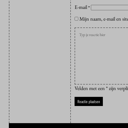
E-mail
*
Mijn naam, e-mail en sit
Velden met een * zijn verpl