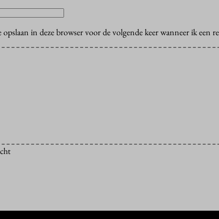
e opslaan in deze browser voor de volgende keer wanneer ik een rea
icht