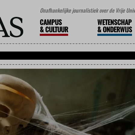
Onafhankelijke journalistiek over de Vrije Un
CAMPUS
WETENSCHAP
&
CULTUUR
&
ONDERWIJS