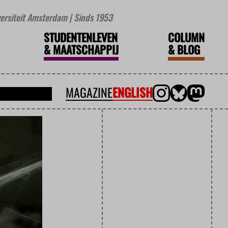
iversiteit Amsterdam | Sinds 1953
STUDENTENLEVEN
COLUMN
&
MAATSCHAPPIJ
&
BLOG
MAGAZINE
ENGLISH