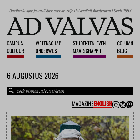
Onafhankelijke journalistiek over de Vrije Universiteit Amsterdam | Sinds 1953
CAMPUS
WETENSCHAP
STUDENTENLEVEN
COLUMN
CULTUUR
ONDERWIJS
MAATSCHAPPIJ
BLOG
6 AUGUSTUS 2026
MAGAZINE
ENGLISH