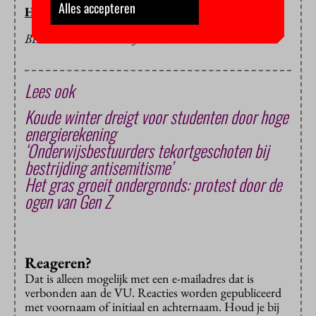
Alles accepteren
HOP/HC
BEELD: CLEM ONOJEGHUO VIA UNSPLASH
Lees ook
Koude winter dreigt voor studenten door hoge
energierekening
‘Onderwijsbestuurders tekortgeschoten bij
bestrijding antisemitisme’
Het gras groeit ondergronds: protest door de
ogen van Gen Z
Reageren?
Dat is alleen mogelijk met een e-mailadres dat is
verbonden aan de VU. Reacties worden gepubliceerd
met voornaam of initiaal en achternaam. Houd je bij