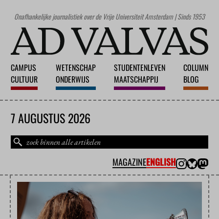
Onafhankelijke journalistiek over de Vrije Universiteit Amsterdam | Sinds 1953
CAMPUS
WETENSCHAP
STUDENTENLEVEN
COLUMN
CULTUUR
ONDERWIJS
MAATSCHAPPIJ
BLOG
7 AUGUSTUS 2026
MAGAZINE
ENGLISH