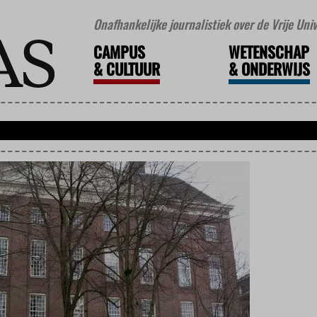
Onafhankelijke journalistiek over de Vrije Un
CAMPUS
WETENSCHAP
&
CULTUUR
&
ONDERWIJS