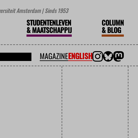
iversiteit Amsterdam | Sinds 1953
STUDENTENLEVEN
COLUMN
&
MAATSCHAPPIJ
&
BLOG
MAGAZINE
ENGLISH