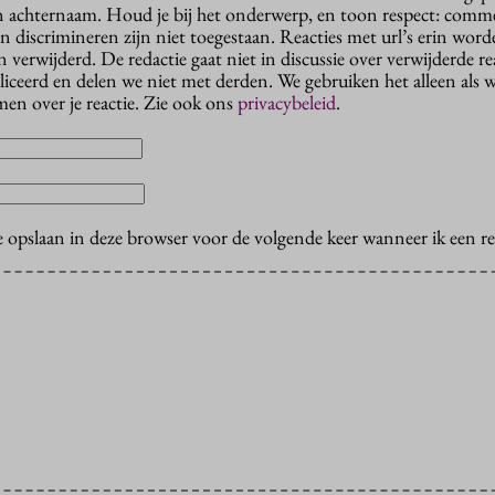
n achternaam. Houd je bij het onderwerp, en toon respect: comme
n discrimineren zijn niet toegestaan. Reacties met url’s erin wor
erwijderd. De redactie gaat niet in discussie over verwijderde reac
liceerd en delen we niet met derden. We gebruiken het alleen als 
en over je reactie. Zie ook ons
privacybeleid
.
e opslaan in deze browser voor de volgende keer wanneer ik een rea