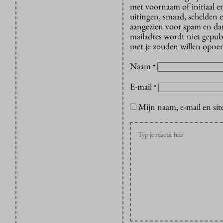
met voornaam of initiaal e
uitingen, smaad, schelden e
aangezien voor spam en dan v
mailadres wordt niet gepub
met je zouden willen opnem
Naam
*
E-mail
*
Mijn naam, e-mail en sit