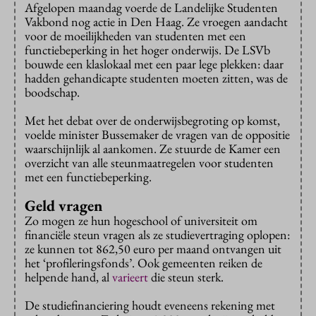
Afgelopen maandag voerde de Landelijke Studenten
Vakbond nog actie in Den Haag. Ze vroegen aandacht
voor de moeilijkheden van studenten met een
functiebeperking in het hoger onderwijs. De LSVb
bouwde een klaslokaal met een paar lege plekken: daar
hadden gehandicapte studenten moeten zitten, was de
boodschap.
Met het debat over de onderwijsbegroting op komst,
voelde minister Bussemaker de vragen van de oppositie
waarschijnlijk al aankomen. Ze stuurde de Kamer een
overzicht van alle steunmaatregelen voor studenten
met een functiebeperking.
Geld vragen
Zo mogen ze hun hogeschool of universiteit om
financiële steun vragen als ze studievertraging oplopen:
ze kunnen tot 862,50 euro per maand ontvangen uit
het ‘profileringsfonds’. Ook gemeenten reiken de
helpende hand, al
varieert
die steun sterk.
De studiefinanciering houdt eveneens rekening met