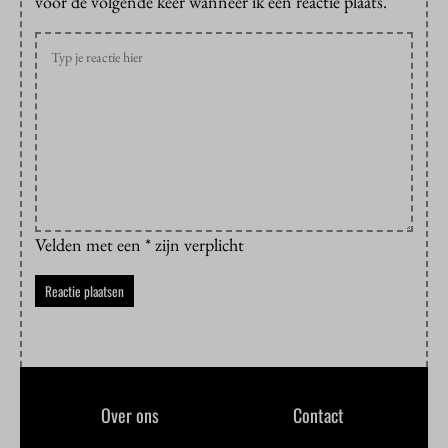
voor de volgende keer wanneer ik een reactie plaats.
Velden met een * zijn verplicht
Over ons
Contact