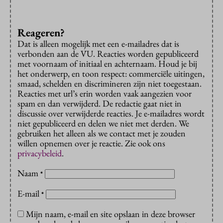
Reageren?
Dat is alleen mogelijk met een e-mailadres dat is
verbonden aan de VU. Reacties worden gepubliceerd
met voornaam of initiaal en achternaam. Houd je bij
het onderwerp, en toon respect: commerciële uitingen,
smaad, schelden en discrimineren zijn niet toegestaan.
Reacties met url’s erin worden vaak aangezien voor
spam en dan verwijderd. De redactie gaat niet in
discussie over verwijderde reacties. Je e-mailadres wordt
niet gepubliceerd en delen we niet met derden. We
gebruiken het alleen als we contact met je zouden
willen opnemen over je reactie. Zie ook ons
privacybeleid
.
Naam
*
E-mail
*
Mijn naam, e-mail en site opslaan in deze browser