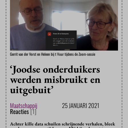
Gerrit van der Vorst en Heleen bij t Vuur tijdens de Zoom-sessie
‘Joodse onderduikers
werden misbruikt en
uitgebuit’
Maatschappij
25 JANUARI 2021
Reacties
[1]
Achter kille data schuilen schrijnende verhalen, bleek