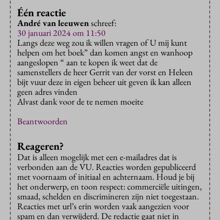
Één reactie
André van leeuwen
schreef:
30 januari 2024 om 11:50
Langs deze weg zou ik willen vragen of U mij kunt
helpen om het boek” dan komen angst en wanhoop
aangeslopen “ aan te kopen ik weet dat de
samenstellers de heer Gerrit van der vorst en Heleen
bijt vuur deze in eigen beheer uit geven ik kan alleen
geen adres vinden
Alvast dank voor de te nemen moeite
Beantwoorden
Reageren?
Dat is alleen mogelijk met een e-mailadres dat is
verbonden aan de VU. Reacties worden gepubliceerd
met voornaam of initiaal en achternaam. Houd je bij
het onderwerp, en toon respect: commerciële uitingen,
smaad, schelden en discrimineren zijn niet toegestaan.
Reacties met url’s erin worden vaak aangezien voor
spam en dan verwijderd. De redactie gaat niet in