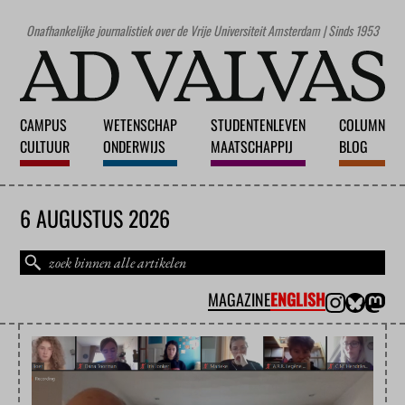
Onafhankelijke journalistiek over de Vrije Universiteit Amsterdam | Sinds 1953
CAMPUS
WETENSCHAP
STUDENTENLEVEN
COLUMN
CULTUUR
ONDERWIJS
MAATSCHAPPIJ
BLOG
6 AUGUSTUS 2026
MAGAZINE
ENGLISH