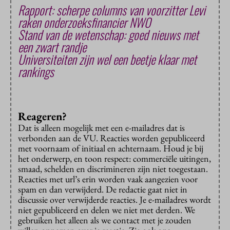
Rapport: scherpe columns van voorzitter Levi
raken onderzoeksfinancier NWO
Stand van de wetenschap: goed nieuws met
een zwart randje
Universiteiten zijn wel een beetje klaar met
rankings
Reageren?
Dat is alleen mogelijk met een e-mailadres dat is
verbonden aan de VU. Reacties worden gepubliceerd
met voornaam of initiaal en achternaam. Houd je bij
het onderwerp, en toon respect: commerciële uitingen,
smaad, schelden en discrimineren zijn niet toegestaan.
Reacties met url’s erin worden vaak aangezien voor
spam en dan verwijderd. De redactie gaat niet in
discussie over verwijderde reacties. Je e-mailadres wordt
niet gepubliceerd en delen we niet met derden. We
gebruiken het alleen als we contact met je zouden