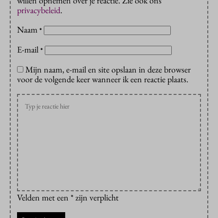
willen opnemen over je reactie. Zie ook ons
privacybeleid
.
Naam
*
E-mail
*
Mijn naam, e-mail en site opslaan in deze browser
voor de volgende keer wanneer ik een reactie plaats.
Velden met een * zijn verplicht