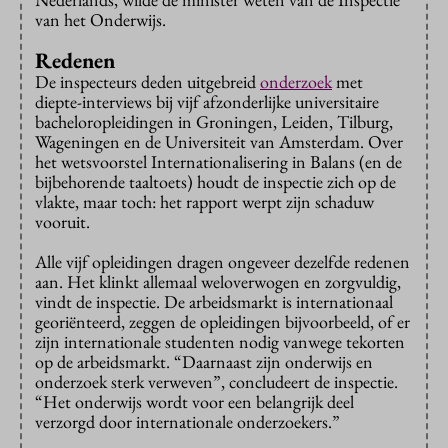
van het Onderwijs.
Redenen
De inspecteurs deden uitgebreid
onderzoek
met
diepte-interviews bij vijf afzonderlijke universitaire
bacheloropleidingen in Groningen, Leiden, Tilburg,
Wageningen en de Universiteit van Amsterdam. Over
het wetsvoorstel Internationalisering in Balans (en de
bijbehorende taaltoets) houdt de inspectie zich op de
vlakte, maar toch: het rapport werpt zijn schaduw
vooruit.
Alle vijf opleidingen dragen ongeveer dezelfde redenen
aan. Het klinkt allemaal weloverwogen en zorgvuldig,
vindt de inspectie. De arbeidsmarkt is internationaal
georiënteerd, zeggen de opleidingen bijvoorbeeld, of er
zijn internationale studenten nodig vanwege tekorten
op de arbeidsmarkt. “Daarnaast zijn onderwijs en
onderzoek sterk verweven”, concludeert de inspectie.
“Het onderwijs wordt voor een belangrijk deel
verzorgd door internationale onderzoekers.”