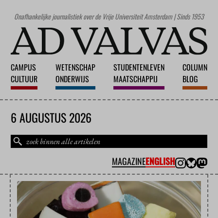
Onafhankelijke journalistiek over de Vrije Universiteit Amsterdam | Sinds 1953
CAMPUS
WETENSCHAP
STUDENTENLEVEN
COLUMN
CULTUUR
ONDERWIJS
MAATSCHAPPIJ
BLOG
6 AUGUSTUS 2026
MAGAZINE
ENGLISH