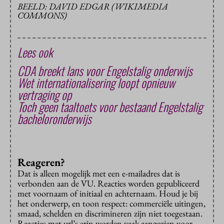
BEELD: DAVID EDGAR (WIKIMEDIA
COMMONS)
Lees ook
CDA breekt lans voor Engelstalig onderwijs
Wet internationalisering loopt opnieuw
vertraging op
Toch geen taaltoets voor bestaand Engelstalig
bacheloronderwijs
Reageren?
Dat is alleen mogelijk met een e-mailadres dat is
verbonden aan de VU. Reacties worden gepubliceerd
met voornaam of initiaal en achternaam. Houd je bij
het onderwerp, en toon respect: commerciële uitingen,
smaad, schelden en discrimineren zijn niet toegestaan.
Reacties met url’s erin worden vaak aangezien voor