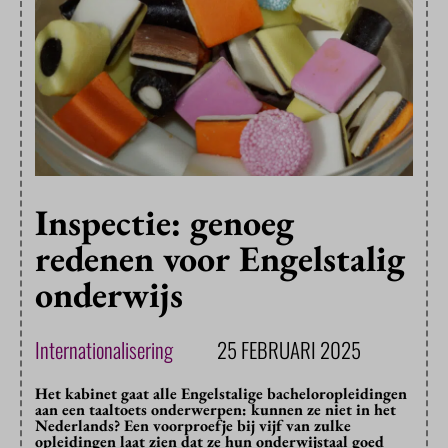
Inspectie: genoeg
redenen voor Engelstalig
onderwijs
Internationalisering
25 FEBRUARI 2025
Het kabinet gaat alle Engelstalige bacheloropleidingen
aan een taaltoets onderwerpen: kunnen ze niet in het
Nederlands? Een voorproefje bij vijf van zulke
opleidingen laat zien dat ze hun onderwijstaal goed