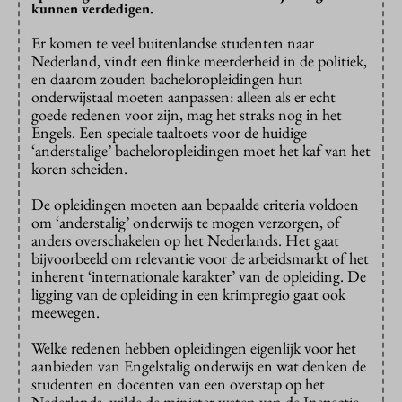
kunnen verdedigen.
Er komen te veel buitenlandse studenten naar
Nederland, vindt een flinke meerderheid in de politiek,
en daarom zouden bacheloropleidingen hun
onderwijstaal moeten aanpassen: alleen als er echt
goede redenen voor zijn, mag het straks nog in het
Engels. Een speciale taaltoets voor de huidige
‘anderstalige’ bacheloropleidingen moet het kaf van het
koren scheiden.
De opleidingen moeten aan bepaalde criteria voldoen
om ‘anderstalig’ onderwijs te mogen verzorgen, of
anders overschakelen op het Nederlands. Het gaat
bijvoorbeeld om relevantie voor de arbeidsmarkt of het
inherent ‘internationale karakter’ van de opleiding. De
ligging van de opleiding in een krimpregio gaat ook
meewegen.
Welke redenen hebben opleidingen eigenlijk voor het
aanbieden van Engelstalig onderwijs en wat denken de
studenten en docenten van een overstap op het
Nederlands, wilde de minister weten van de Inspectie