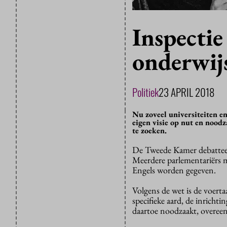
Inspectie
onderwij
Politiek
23 APRIL 2018
Nu zoveel universiteiten en
eigen visie op nut en nood
te zoeken.
De Tweede Kamer debattee
Meerdere parlementariërs m
Engels worden gegeven.
Volgens de wet is de voert
specifieke aard, de inricht
daartoe noodzaakt, overeen