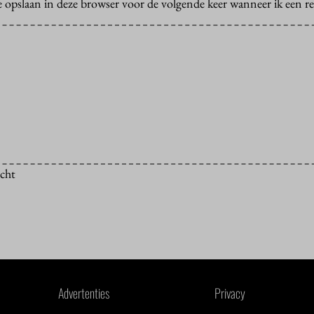
e opslaan in deze browser voor de volgende keer wanneer ik een rea
icht
Advertenties
Privacy