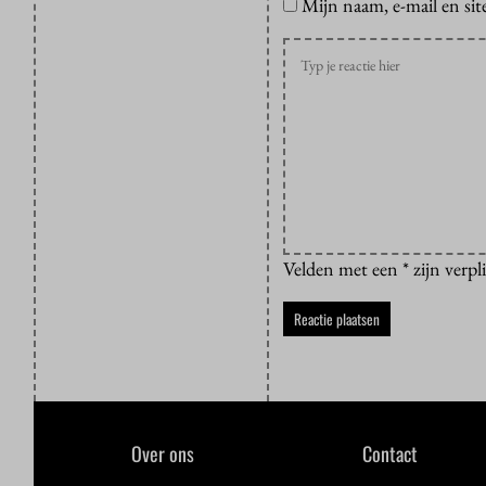
Mijn naam, e-mail en sit
Velden met een * zijn verpl
Over ons
Contact