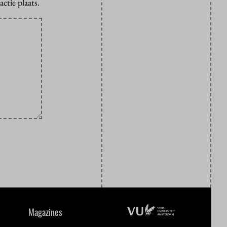
ctie plaats.
Magazines