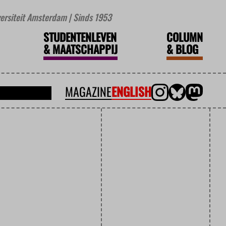
iversiteit Amsterdam | Sinds 1953
STUDENTENLEVEN
COLUMN
&
MAATSCHAPPIJ
&
BLOG
MAGAZINE
ENGLISH