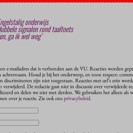
ngelstalig onderwijs
dubbele signalen rond taaltoets
len, ga ik wel weg’
 een e-mailadres dat is verbonden aan de VU. Reacties worden gep
n achternaam. Houd je bij het onderwerp, en toon respect: comme
n discrimineren zijn niet toegestaan. Reacties met url’s erin wor
erwijderd. De redactie gaat niet in discussie over verwijderde reac
liceerd en delen we niet met derden. We gebruiken het alleen als 
en over je reactie. Zie ook ons
privacybeleid
.