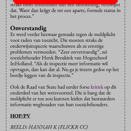
straks moet instemmen met een benoeming, verdwijnt
dat. Want dan krijgt de mr een aparte, formele status in
het proces.”
Onverstandig
Er werd verder bezwaar gemaakt tegen de meldplicht
voor raden van toezicht. Die moeten straks de
onderwijsinspectie waarschuwen als ze ernstige
problemen vermoeden. “Zeer onverstandig”, zei
toezichthouder Henk Breukink van Hogeschool
InHolland. “Als de inspectie meer informatie wil
opvragen, dan kan dat al. Nu ga je intern gedoe op het
bordje leggen van de inspectie.”
Ook de Raad van State had eerder forse
kritiek
op dit
onderdeel van het wetsvoorstel. Die is bang dat de
meldplicht er toe zou kunnen leiden dat bestuurders
informatie weghouden van hun toezichthouders.
HOP/PV
BEELD: HANNAH K (FLICKR CC)