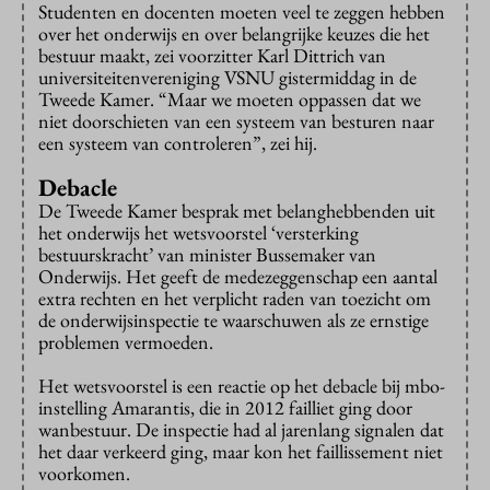
Studenten en docenten moeten veel te zeggen hebben
over het onderwijs en over belangrijke keuzes die het
bestuur maakt, zei voorzitter Karl Dittrich van
universiteitenvereniging VSNU gistermiddag in de
Tweede Kamer. “Maar we moeten oppassen dat we
niet doorschieten van een systeem van besturen naar
een systeem van controleren”, zei hij.
Debacle
De Tweede Kamer besprak met belanghebbenden uit
het onderwijs het wetsvoorstel ‘versterking
bestuurskracht’ van minister Bussemaker van
Onderwijs. Het geeft de medezeggenschap een aantal
extra rechten en het verplicht raden van toezicht om
de onderwijsinspectie te waarschuwen als ze ernstige
problemen vermoeden.
Het wetsvoorstel is een reactie op het debacle bij mbo-
instelling Amarantis, die in 2012 failliet ging door
wanbestuur. De inspectie had al jarenlang signalen dat
het daar verkeerd ging, maar kon het faillissement niet
voorkomen.