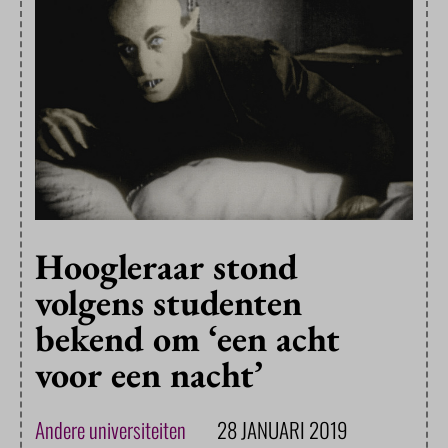
Hoogleraar stond
volgens studenten
bekend om ‘een acht
voor een nacht’
Andere universiteiten
28 JANUARI 2019