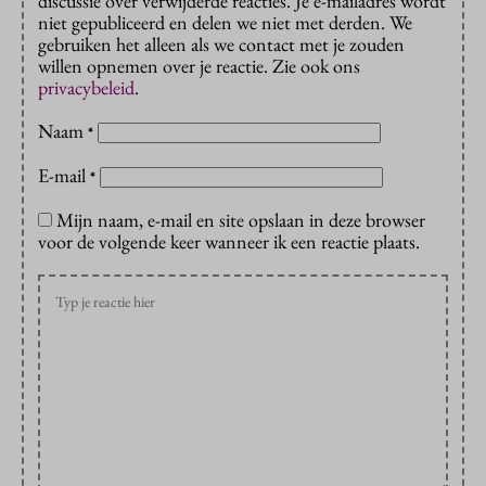
discussie over verwijderde reacties. Je e-mailadres wordt
niet gepubliceerd en delen we niet met derden. We
gebruiken het alleen als we contact met je zouden
willen opnemen over je reactie. Zie ook ons
privacybeleid
.
Naam
*
E-mail
*
Mijn naam, e-mail en site opslaan in deze browser
voor de volgende keer wanneer ik een reactie plaats.