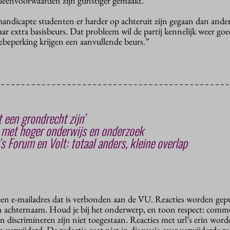
 leenvoorwaarden zijn gunstiger gemaakt.
handicapte studenten er harder op achteruit zijn gegaan dan ande
aar extra basisbeurs. Dat probleem wil de partij kennelijk weer g
beperking krijgen een aanvullende beurs.”
 een grondrecht zijn’
 met hoger onderwijs en onderzoek
 Forum en Volt: totaal anders, kleine overlap
 een e-mailadres dat is verbonden aan de VU. Reacties worden gep
n achternaam. Houd je bij het onderwerp, en toon respect: comme
n discrimineren zijn niet toegestaan. Reacties met url’s erin wor
erwijderd. De redactie gaat niet in discussie over verwijderde reac