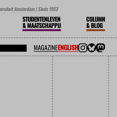
iversiteit Amsterdam | Sinds 1953
STUDENTENLEVEN
COLUMN
&
MAATSCHAPPIJ
&
BLOG
MAGAZINE
ENGLISH