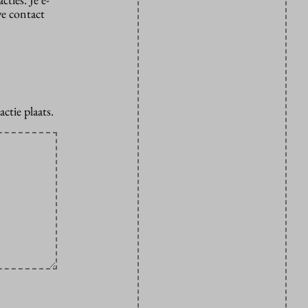
we contact
ctie plaats.