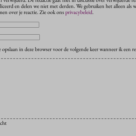
liceerd en delen we niet met derden. We gebruiken het alleen als 
en over je reactie. Zie ook ons
privacybeleid
.
e opslaan in deze browser voor de volgende keer wanneer ik een rea
icht