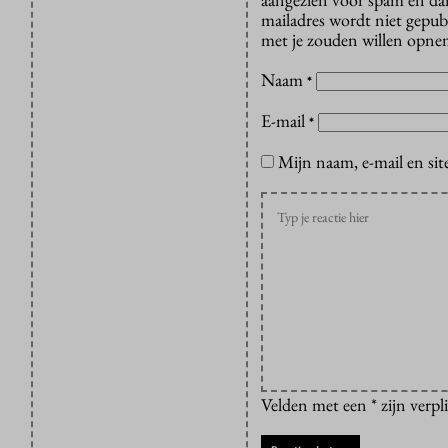
mailadres wordt niet gepub
met je zouden willen opnem
Naam
*
E-mail
*
Mijn naam, e-mail en sit
Velden met een * zijn verpl