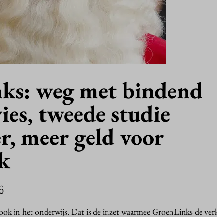
ks: weg met bindend
ies, tweede studie
r, meer geld voor
k
6
ok in het onderwijs. Dat is de inzet waarmee GroenLinks de ver