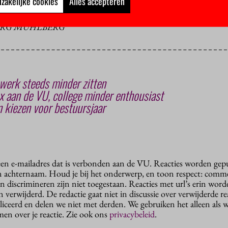
zakelijke cookies
Alles accepteren
EORG MÜHLBERG
werk steeds minder zitten
 aan de VU, college minder enthousiast
 kiezen voor bestuursjaar
 een e-mailadres dat is verbonden aan de VU. Reacties worden gep
n achternaam. Houd je bij het onderwerp, en toon respect: comme
n discrimineren zijn niet toegestaan. Reacties met url’s erin wor
erwijderd. De redactie gaat niet in discussie over verwijderde reac
liceerd en delen we niet met derden. We gebruiken het alleen als 
en over je reactie. Zie ook ons
privacybeleid
.