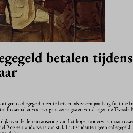
egegeld betalen tijdens
aar
5
 geen collegegeld meer te betalen als ze een jaar lang fulltime 
ster Bussemaker voor zorgen, zei ze gisteravond tegen de Tweede 
lijk over de democratisering van het hoger onderwijs, maar tuss
 Rog een oude wens van stal. Laat studenten geen collegegeld b
pperde hij.