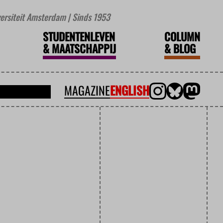
iversiteit Amsterdam | Sinds 1953
STUDENTENLEVEN
COLUMN
&
MAATSCHAPPIJ
&
BLOG
MAGAZINE
ENGLISH