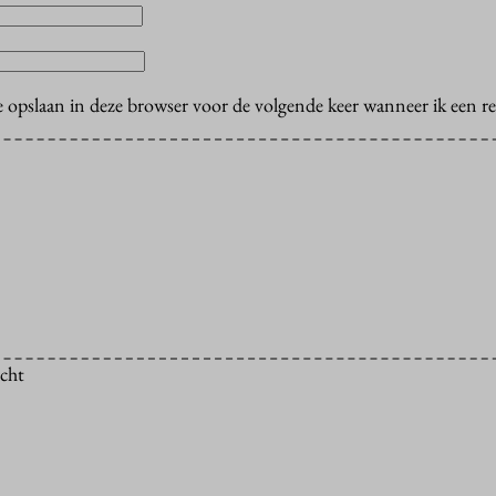
e opslaan in deze browser voor de volgende keer wanneer ik een rea
icht