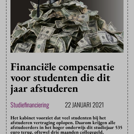
Financiële compensatie
voor studenten die dit
jaar afstuderen
Studiefinanciering
22 JANUARI 2021
Het kabinet voorziet dat veel studenten bij het
afstuderen vertraging oplopen. Daarom krijgen alle
afstudeerders in het hoger onderwijs dit studiejaar 535
euro terug, oftewel drie maanden collegegeld.