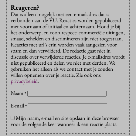
Reageren?
Dat is alleen mogelijk met een e-mailadres dat is
verbonden aan de VU. Reacties worden gepubliceerd
met voornaam of initiaal en achternaam. Houd je bij
het onderwerp, en toon respect: commerciële uitingen,
smaad, schelden en discrimineren zijn niet toegestaan.
Reacties met url’s erin worden vaak aangezien voor
spam en dan verwijderd. De redactie gaat niet in
discussie over verwijderde reacties. Je e-mailadres wordt
niet gepubliceerd en delen we niet met derden. We
gebruiken het alleen als we contact met je zouden
willen opnemen over je reactie. Zie ook ons
privacybeleid
.
Naam
*
E-mail
*
Mijn naam, e-mail en site opslaan in deze browser
voor de volgende keer wanneer ik een reactie plaats.