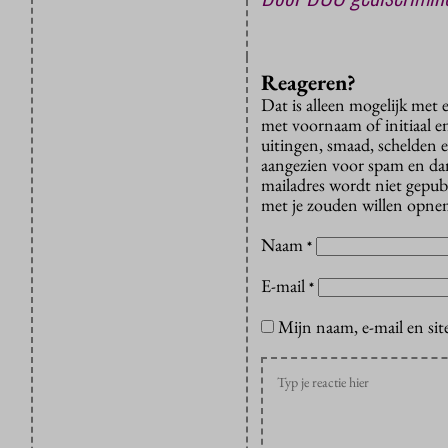
Reageren?
Dat is alleen mogelijk met
met voornaam of initiaal e
uitingen, smaad, schelden e
aangezien voor spam en dan v
mailadres wordt niet gepub
met je zouden willen opnem
Naam
*
E-mail
*
Mijn naam, e-mail en sit