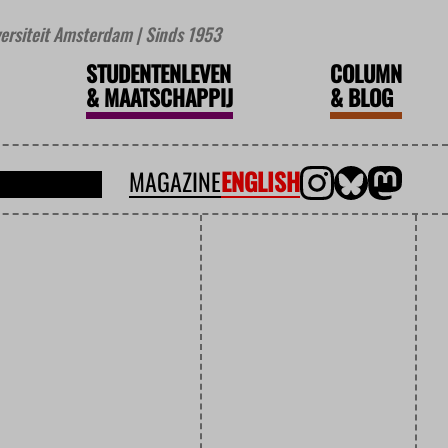
iversiteit Amsterdam | Sinds 1953
STUDENTENLEVEN
COLUMN
&
MAATSCHAPPIJ
&
BLOG
MAGAZINE
ENGLISH