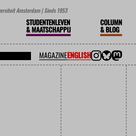
iversiteit Amsterdam | Sinds 1953
STUDENTENLEVEN
COLUMN
&
MAATSCHAPPIJ
&
BLOG
MAGAZINE
ENGLISH