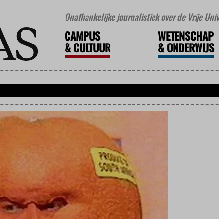
Onafhankelijke journalistiek over de Vrije Un
CAMPUS
WETENSCHAP
&
CULTUUR
&
ONDERWIJS