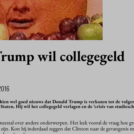
rump wil collegegeld
2016
chien wel goed nieuws dat Donald Trump is verkozen tot de volge
Staten. Hij wil het collegegeld verlagen en de ‘crisis van studiesc
meestal over andere onderwerpen. Het leek vooral de vraag hoe gr
zijn. Kon hij inderdaad zeggen dat Clinton naar de gevangenis m