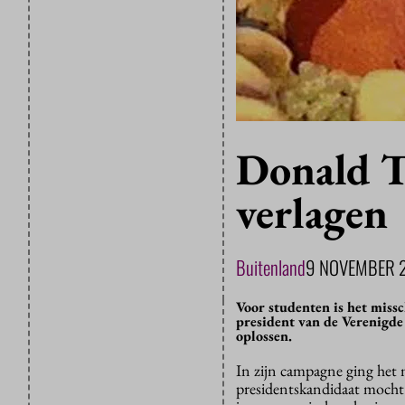
Donald T
verlagen
Buitenland
9 NOVEMBER 
Voor studenten is het miss
president van de Verenigde 
oplossen.
In zijn campagne ging het 
presidentskandidaat mocht 