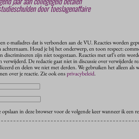
gend jaar aan collegegeld betalen
tudieschulden door toeslagenaffaire
 een e-mailadres dat is verbonden aan de VU. Reacties worden gep
n achternaam. Houd je bij het onderwerp, en toon respect: comme
n discrimineren zijn niet toegestaan. Reacties met url’s erin wor
erwijderd. De redactie gaat niet in discussie over verwijderde reac
liceerd en delen we niet met derden. We gebruiken het alleen als 
en over je reactie. Zie ook ons
privacybeleid
.
e opslaan in deze browser voor de volgende keer wanneer ik een rea