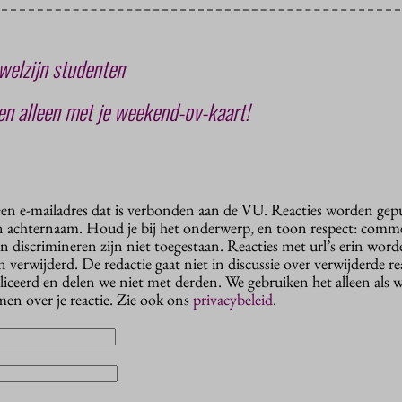
 welzijn studenten
zen alleen met je weekend-ov-kaart!
 een e-mailadres dat is verbonden aan de VU. Reacties worden gep
n achternaam. Houd je bij het onderwerp, en toon respect: comme
n discrimineren zijn niet toegestaan. Reacties met url’s erin wor
erwijderd. De redactie gaat niet in discussie over verwijderde reac
liceerd en delen we niet met derden. We gebruiken het alleen als 
en over je reactie. Zie ook ons
privacybeleid
.