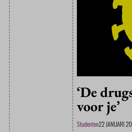
‘De drugs
voor je’
Studenten
22 JANUARI 20