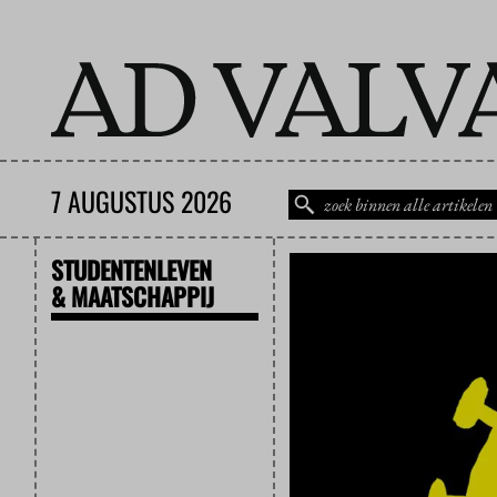
7 AUGUSTUS 2026
STUDENTENLEVEN
& MAATSCHAPPIJ