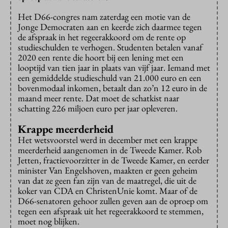
Het D66-congres nam zaterdag een motie van de
Jonge Democraten aan en keerde zich daarmee tegen
de afspraak in het regeerakkoord om de rente op
studieschulden te verhogen. Studenten betalen vanaf
2020 een rente die hoort bij een lening met een
looptijd van tien jaar in plaats van vijf jaar. Iemand met
een gemiddelde studieschuld van 21.000 euro en een
bovenmodaal inkomen, betaalt dan zo’n 12 euro in de
maand meer rente. Dat moet de schatkist naar
schatting 226 miljoen euro per jaar opleveren.
Krappe meerderheid
Het wetsvoorstel werd in december met een krappe
meerderheid aangenomen in de Tweede Kamer. Rob
Jetten, fractievoorzitter in de Tweede Kamer, en eerder
minister Van Engelshoven, maakten er geen geheim
van dat ze geen fan zijn van de maatregel, die uit de
koker van CDA en ChristenUnie komt. Maar of de
D66-senatoren gehoor zullen geven aan de oproep om
tegen een afspraak uit het regeerakkoord te stemmen,
moet nog blijken.