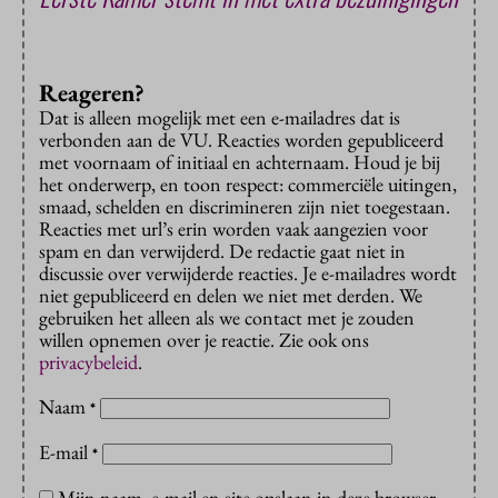
Reageren?
Dat is alleen mogelijk met een e-mailadres dat is
verbonden aan de VU. Reacties worden gepubliceerd
met voornaam of initiaal en achternaam. Houd je bij
het onderwerp, en toon respect: commerciële uitingen,
smaad, schelden en discrimineren zijn niet toegestaan.
Reacties met url’s erin worden vaak aangezien voor
spam en dan verwijderd. De redactie gaat niet in
discussie over verwijderde reacties. Je e-mailadres wordt
niet gepubliceerd en delen we niet met derden. We
gebruiken het alleen als we contact met je zouden
willen opnemen over je reactie. Zie ook ons
privacybeleid
.
Naam
*
E-mail
*
Mijn naam, e-mail en site opslaan in deze browser