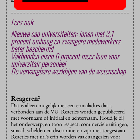
Lees ook
Nieuwe cao universiteiten: lonen met 3,1
procent omhoog en zwangere medewerkers
beter beschermd
Vakbonden eisen 6 procent meer loon voor
universitair personeel
De vervangbare werkbijen van de wetenschap
Reageren?
Dat is alleen mogelijk met een e-mailadres dat is
verbonden aan de VU. Reacties worden gepubliceerd
met voornaam of initiaal en achternaam. Houd je bij
het onderwerp, en toon respect: commerciële uitingen,
smaad, schelden en discrimineren zijn niet toegestaan.
Reacties met url’s erin worden vaak aangezien voor