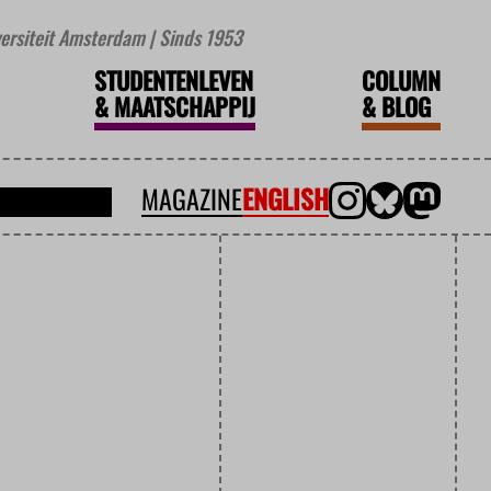
iversiteit Amsterdam | Sinds 1953
STUDENTENLEVEN
COLUMN
&
MAATSCHAPPIJ
&
BLOG
MAGAZINE
ENGLISH