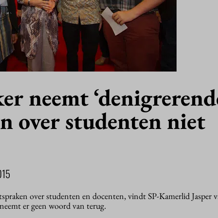
er neemt ‘denigrerend
n over studenten niet
015
spraken over studenten en docenten, vindt SP-Kamerlid Jasper v
neemt er geen woord van terug.