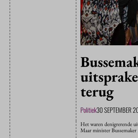
Bussemak
uitsprake
terug
Politiek
30 SEPTEMBER 2
Het waren denigrerende uit
Maar minister Bussemaker 