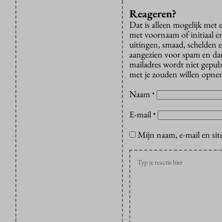
Reageren?
Dat is alleen mogelijk met
met voornaam of initiaal e
uitingen, smaad, schelden e
aangezien voor spam en dan v
mailadres wordt niet gepub
met je zouden willen opnem
Naam
*
E-mail
*
Mijn naam, e-mail en sit