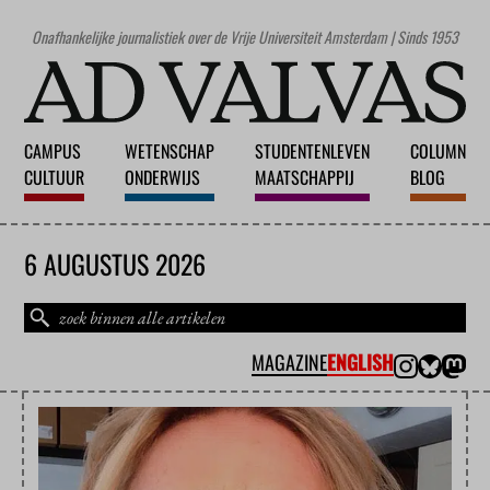
Onafhankelijke journalistiek over de Vrije Universiteit Amsterdam | Sinds 1953
CAMPUS
WETENSCHAP
STUDENTENLEVEN
COLUMN
CULTUUR
ONDERWIJS
MAATSCHAPPIJ
BLOG
6 AUGUSTUS 2026
MAGAZINE
ENGLISH