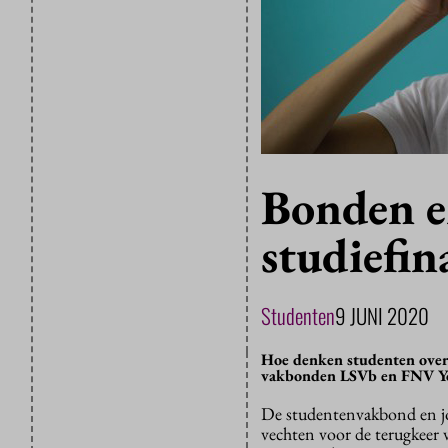
Bonden e
studiefin
Studenten
9 JUNI 2020
Hoe denken studenten over d
vakbonden LSVb en FNV Yo
De studentenvakbond en jo
vechten voor de terugkeer 