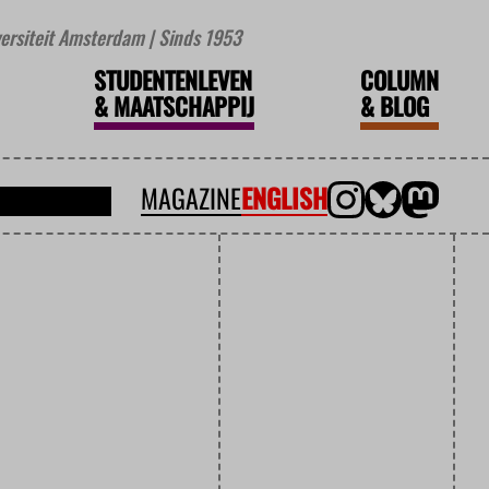
iversiteit Amsterdam | Sinds 1953
STUDENTENLEVEN
COLUMN
&
MAATSCHAPPIJ
&
BLOG
MAGAZINE
ENGLISH