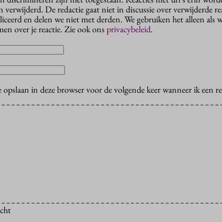
erwijderd. De redactie gaat niet in discussie over verwijderde reac
liceerd en delen we niet met derden. We gebruiken het alleen als 
en over je reactie. Zie ook ons
privacybeleid
.
e opslaan in deze browser voor de volgende keer wanneer ik een rea
icht