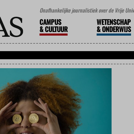
Onafhankelijke journalistiek over de Vrije Un
CAMPUS
WETENSCHAP
&
CULTUUR
&
ONDERWIJS