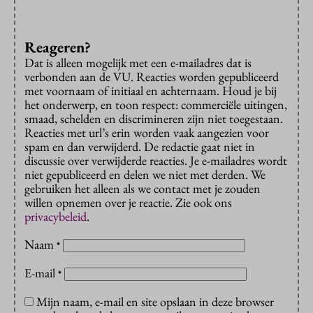
Reageren?
Dat is alleen mogelijk met een e-mailadres dat is
verbonden aan de VU. Reacties worden gepubliceerd
met voornaam of initiaal en achternaam. Houd je bij
het onderwerp, en toon respect: commerciële uitingen,
smaad, schelden en discrimineren zijn niet toegestaan.
Reacties met url’s erin worden vaak aangezien voor
spam en dan verwijderd. De redactie gaat niet in
discussie over verwijderde reacties. Je e-mailadres wordt
niet gepubliceerd en delen we niet met derden. We
gebruiken het alleen als we contact met je zouden
willen opnemen over je reactie. Zie ook ons
privacybeleid
.
Naam
*
E-mail
*
Mijn naam, e-mail en site opslaan in deze browser