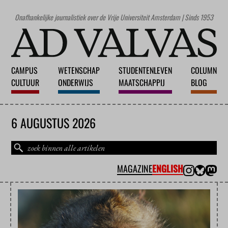
Onafhankelijke journalistiek over de Vrije Universiteit Amsterdam | Sinds 1953
CAMPUS
WETENSCHAP
STUDENTENLEVEN
COLUMN
CULTUUR
ONDERWIJS
MAATSCHAPPIJ
BLOG
6 AUGUSTUS 2026
MAGAZINE
ENGLISH