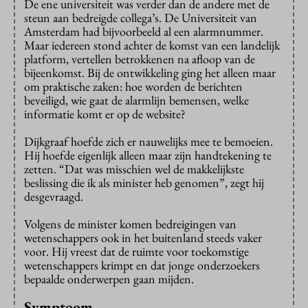
De ene universiteit was verder dan de andere met de
steun aan bedreigde collega’s. De Universiteit van
Amsterdam had bijvoorbeeld al een alarmnummer.
Maar iedereen stond achter de komst van een landelijk
platform, vertellen betrokkenen na afloop van de
bijeenkomst. Bij de ontwikkeling ging het alleen maar
om praktische zaken: hoe worden de berichten
beveiligd, wie gaat de alarmlijn bemensen, welke
informatie komt er op de website?
Dijkgraaf hoefde zich er nauwelijks mee te bemoeien.
Hij hoefde eigenlijk alleen maar zijn handtekening te
zetten. “Dat was misschien wel de makkelijkste
beslissing die ik als minister heb genomen”, zegt hij
desgevraagd.
Volgens de minister komen bedreigingen van
wetenschappers ook in het buitenland steeds vaker
voor. Hij vreest dat de ruimte voor toekomstige
wetenschappers krimpt en dat jonge onderzoekers
bepaalde onderwerpen gaan mijden.
Symptoom