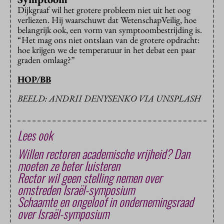
Dijkgraaf wil het grotere probleem niet uit het oog
verliezen. Hij waarschuwt dat WetenschapVeilig, hoe
belangrijk ook, een vorm van symptoombestrijding is.
“Het mag ons niet ontslaan van de grotere opdracht:
hoe krijgen we de temperatuur in het debat een paar
graden omlaag?”
HOP/BB
BEELD: ANDRII DENYSENKO VIA UNSPLASH
Lees ook
Willen rectoren academische vrijheid? Dan
moeten ze beter luisteren
Rector wil geen stelling nemen over
omstreden Israël-symposium
Schaamte en ongeloof in ondernemingsraad
over Israël-symposium