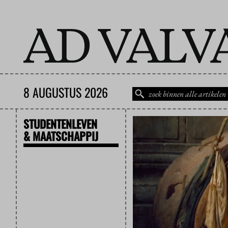
8 AUGUSTUS 2026
STUDENTENLEVEN
& MAATSCHAPPIJ