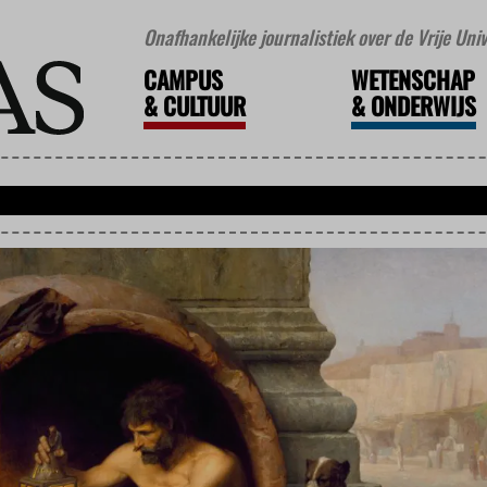
Onafhankelijke journalistiek over de Vrije Un
CAMPUS
WETENSCHAP
&
CULTUUR
&
ONDERWIJS