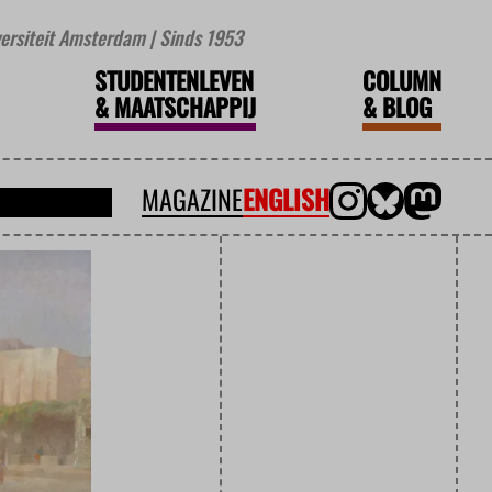
iversiteit Amsterdam | Sinds 1953
STUDENTENLEVEN
COLUMN
&
MAATSCHAPPIJ
&
BLOG
MAGAZINE
ENGLISH