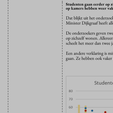
Studenten gaan eerder op 
op kamers hebben weer vake
Dat blijkt uit het onderzoe
Minister Dijkgraaf heeft a
De onderzoekers geven twe
op zichzelf wonen. Allereers
scheelt het meer dan twee j
Een andere verklaring is m
gaan. Ze hebben ook vaker 