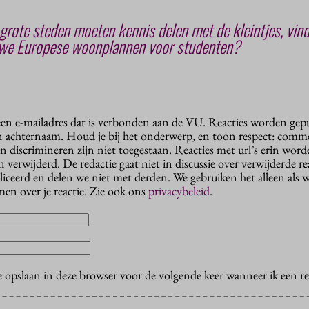
grote steden moeten kennis delen met de kleintjes, vin
uwe Europese woonplannen voor studenten?
 een e-mailadres dat is verbonden aan de VU. Reacties worden gep
n achternaam. Houd je bij het onderwerp, en toon respect: comme
n discrimineren zijn niet toegestaan. Reacties met url’s erin wor
erwijderd. De redactie gaat niet in discussie over verwijderde reac
liceerd en delen we niet met derden. We gebruiken het alleen als 
en over je reactie. Zie ook ons
privacybeleid
.
e opslaan in deze browser voor de volgende keer wanneer ik een rea