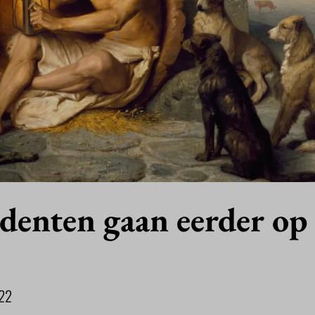
denten gaan eerder op
22