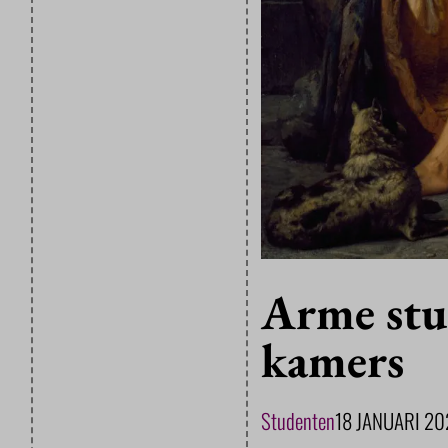
Arme stu
kamers
Studenten
18 JANUARI 20