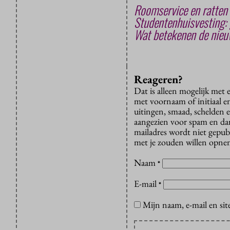
Roomservice en ratten
Studentenhuisvesting: 
Wat betekenen de nie
Reageren?
Dat is alleen mogelijk met
met voornaam of initiaal e
uitingen, smaad, schelden e
aangezien voor spam en dan v
mailadres wordt niet gepub
met je zouden willen opnem
Naam
*
E-mail
*
Mijn naam, e-mail en sit