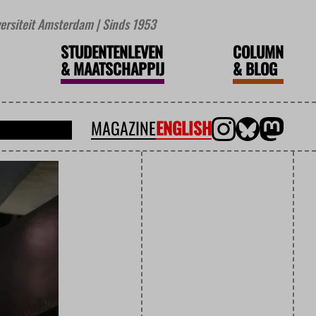
iversiteit Amsterdam | Sinds 1953
STUDENTENLEVEN
COLUMN
&
MAATSCHAPPIJ
&
BLOG
MAGAZINE
ENGLISH