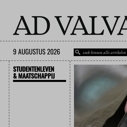
9 AUGUSTUS 2026
STUDENTENLEVEN
& MAATSCHAPPIJ