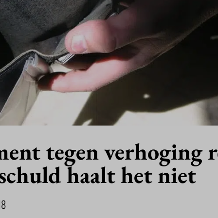
nt tegen verhoging r
schuld haalt het niet
18