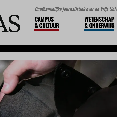
Onafhankelijke journalistiek over de Vrije Un
CAMPUS
WETENSCHAP
&
CULTUUR
&
ONDERWIJS