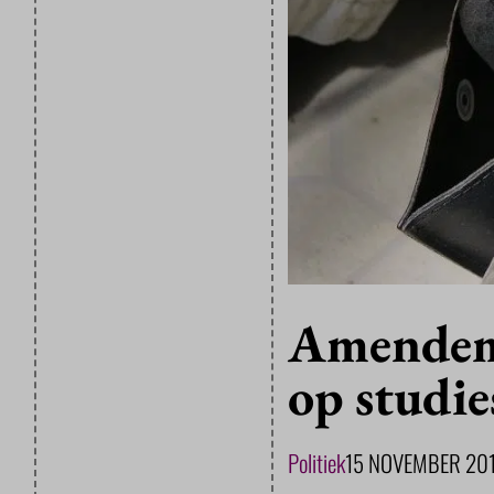
Amendeme
op studie
Politiek
15 NOVEMBER 20