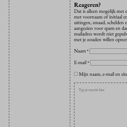
Reageren?
Dat is alleen mogelijk met
met voornaam of initiaal e
uitingen, smaad, schelden e
aangezien voor spam en dan v
mailadres wordt niet gepub
met je zouden willen opnem
Naam
*
E-mail
*
Mijn naam, e-mail en sit