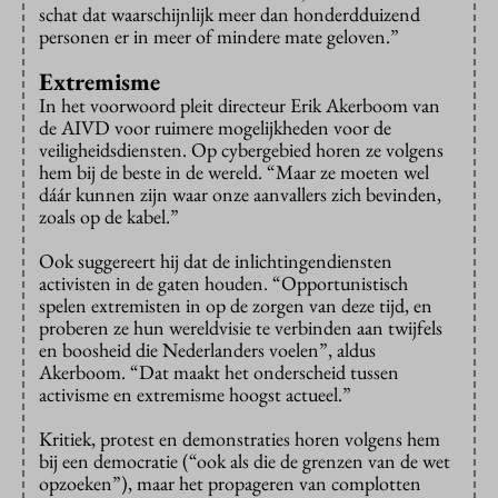
schat dat waarschijnlijk meer dan honderdduizend
personen er in meer of mindere mate geloven.”
Extremisme
In het voorwoord pleit directeur Erik Akerboom van
de AIVD voor ruimere mogelijkheden voor de
veiligheidsdiensten. Op cybergebied horen ze volgens
hem bij de beste in de wereld. “Maar ze moeten wel
dáár kunnen zijn waar onze aanvallers zich bevinden,
zoals op de kabel.”
Ook suggereert hij dat de inlichtingendiensten
activisten in de gaten houden. “Opportunistisch
spelen extremisten in op de zorgen van deze tijd, en
proberen ze hun wereldvisie te verbinden aan twijfels
en boosheid die Nederlanders voelen”, aldus
Akerboom. “Dat maakt het onderscheid tussen
activisme en extremisme hoogst actueel.”
Kritiek, protest en demonstraties horen volgens hem
bij een democratie (“ook als die de grenzen van de wet
opzoeken”), maar het propageren van complotten