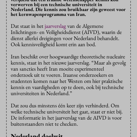
verwerven bij een technische universiteit in
Nederland. Die kennis zou bruikbaar zijn geweest voor
het kernwapenprogramma van Iran.
Dat staat in het
jaarverslag
van de Algemene
Inlichtingen- en Veiligheidsdienst (AIVD), waarin de
dienst allerlei dreigingen voor Nederland behandelt.
Ook kennisveiligheid komt erin aan bod.
Iran beschikt over hoogwaardige theoretische nucleaire
kennis, staat in het nieuwe jaarverslag. “Maar als gevolg
van sancties heeft Iran moeite experimenteel
onderzoek uit te voeren. Iraanse onderzoekers en
studenten komen naar het Westen om hier praktische
kennis en vaardigheden op te doen, ook bij technische
universiteiten in Nederland.”
Dat zou dus minstens één keer zijn verhinderd. Om
welke technische universiteit het gaat, staat er niet bij.
De informatie in het jaarverslag van de AIVD is voor
buitenstaanders niet te checken.
Nederland doelwit