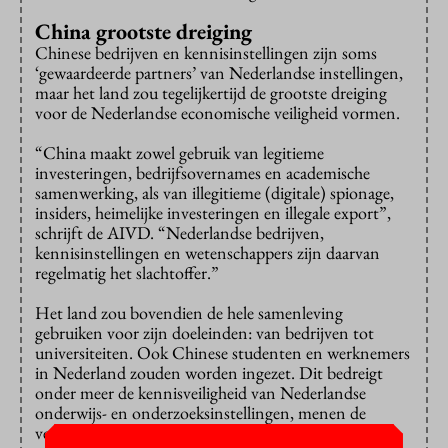
China grootste dreiging
Chinese bedrijven en kennisinstellingen zijn soms
‘gewaardeerde partners’ van Nederlandse instellingen,
maar het land zou tegelijkertijd de grootste dreiging
voor de Nederlandse economische veiligheid vormen.
“China maakt zowel gebruik van legitieme
investeringen, bedrijfsovernames en academische
samenwerking, als van illegitieme (digitale) spionage,
insiders, heimelijke investeringen en illegale export”,
schrijft de AIVD. “Nederlandse bedrijven,
kennisinstellingen en wetenschappers zijn daarvan
regelmatig het slachtoffer.”
Het land zou bovendien de hele samenleving
gebruiken voor zijn doeleinden: van bedrijven tot
universiteiten. Ook Chinese studenten en werknemers
in Nederland zouden worden ingezet. Dit bedreigt
onder meer de kennisveiligheid van Nederlandse
onderwijs- en onderzoeksinstellingen, menen de
veiligheidsdiensten. “En Nederlandse technologie die