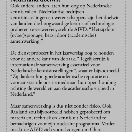
Ook andere landen laten hun oog op Nederlandse
kennis vallen. Nederlandse bedrijven,
kennisinstellingen en wetenschappers zijn het doelwit
van landen die hoogwaardige kennis of technologie
proberen te verwerven, stelt de AIVD. “Hetzij door
(cyber)spionage, hetzij door (academische)
samenwerking.”
De dienst probeert in het jaarverslag oog te houden
voor de andere kant van de zaak. “Tegelijkertijd is
internationale samenwerking essentieel voor
Nederlandse kennisinstellingen”, staat er bijvoorbeeld.
“Zij danken hun goede academische reputatie en
vooraanstaande positie mede aan hun open houding
richting de wereld en aan de academische vrijheid in
Nederland.”
Maar samenwerking is dus niet zonder risico. Ook
Rusland zou bijvoorbeeld hebben geprobeerd om
materialen, techniek en kennis uit Nederland te
bemachtigen voor zijn nucleaire programma. Verder
maakt de AIVD zich vooral zorgen om China.