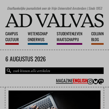
Onafhankelijke journalistiek over de Vrije Universiteit Amsterdam | Sinds 1953
CAMPUS
WETENSCHAP
STUDENTENLEVEN
COLUMN
CULTUUR
ONDERWIJS
MAATSCHAPPIJ
BLOG
6 AUGUSTUS 2026
MAGAZINE
ENGLISH