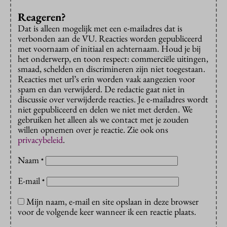
Reageren?
Dat is alleen mogelijk met een e-mailadres dat is
verbonden aan de VU. Reacties worden gepubliceerd
met voornaam of initiaal en achternaam. Houd je bij
het onderwerp, en toon respect: commerciële uitingen,
smaad, schelden en discrimineren zijn niet toegestaan.
Reacties met url’s erin worden vaak aangezien voor
spam en dan verwijderd. De redactie gaat niet in
discussie over verwijderde reacties. Je e-mailadres wordt
niet gepubliceerd en delen we niet met derden. We
gebruiken het alleen als we contact met je zouden
willen opnemen over je reactie. Zie ook ons
privacybeleid
.
Naam
*
E-mail
*
Mijn naam, e-mail en site opslaan in deze browser
voor de volgende keer wanneer ik een reactie plaats.