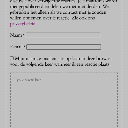
discussie over verwijderde reacties. Je e-mailadres wordt
niet gepubliceerd en delen we niet met derden. We
gebruiken het alleen als we contact met je zouden
willen opnemen over je reactie. Zie ook ons
privacybeleid
.
Naam
*
E-mail
*
Mijn naam, e-mail en site opslaan in deze browser
voor de volgende keer wanneer ik een reactie plaats.