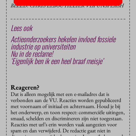
BEELD: CHRIS LEBOUTILLIER VIA UNSPLASH
Lees ook
Actieonderzoekers hekelen invloed fossiele
industrie op universiteiten
Nu in de reclame!
‘Eigenlijk ben ik een heel braaf meisje’
Reageren?
Dat is alleen mogelijk met een e-mailadres dat is
verbonden aan de VU. Reacties worden gepubliceerd
met voornaam of initiaal en achternaam. Houd je bij
het onderwerp, en toon respect: commerciële uitingen,
smaad, schelden en discrimineren zijn niet toegestaan.
Reacties met url’s erin worden vaak aangezien voor
spam en dan verwijderd. De redactie gaat niet in