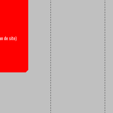
an de site)