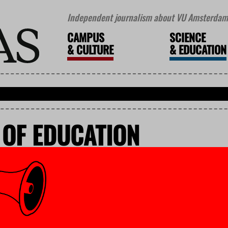
Independent journalism about VU Amsterdam 
CAMPUS
SCIENCE
&
CULTURE
&
EDUCATION
 OF EDUCATION