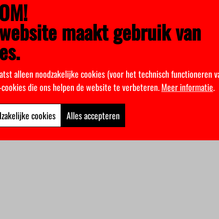
OM!
website maakt gebruik van
es.
atst alleen noodzakelijke cookies (voor het technisch functioneren v
k-cookies die ons helpen de website te verbeteren.
Meer informatie
.
zakelijke cookies
Alles accepteren