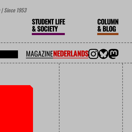
| Since 1953
STUDENT LIFE
COLUMN
&
SOCIETY
&
BLOG
MAGAZINE
NEDERLANDS