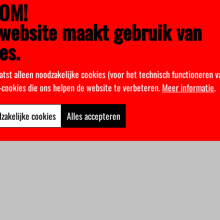
OM!
website maakt gebruik van
es.
atst alleen noodzakelijke cookies (voor het technisch functioneren v
k-cookies die ons helpen de website te verbeteren.
Meer informatie
.
zakelijke cookies
Alles accepteren