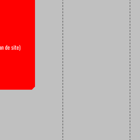
an de site)