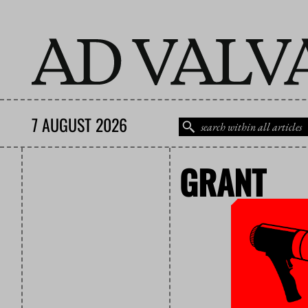
7 AUGUST 2026
GRANT