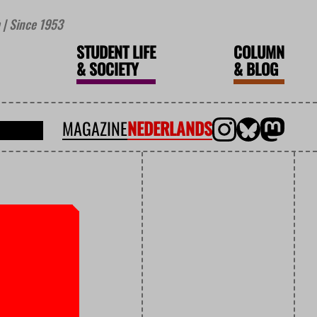
| Since 1953
STUDENT LIFE
COLUMN
&
SOCIETY
&
BLOG
MAGAZINE
NEDERLANDS