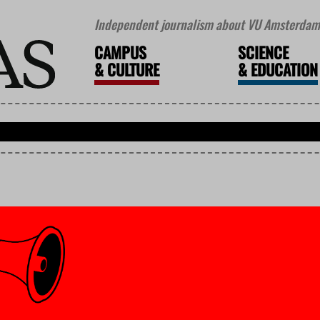
Independent journalism about VU Amsterdam 
CAMPUS
SCIENCE
&
CULTURE
&
EDUCATION