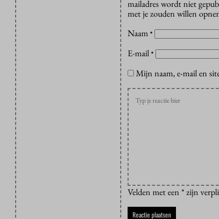
mailadres wordt niet gepub
met je zouden willen opnem
Naam
*
E-mail
*
Mijn naam, e-mail en sit
Velden met een * zijn verpl