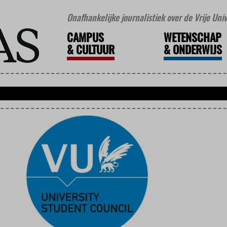
Onafhankelijke journalistiek over de Vrije Un
CAMPUS
WETENSCHAP
&
CULTUUR
&
ONDERWIJS