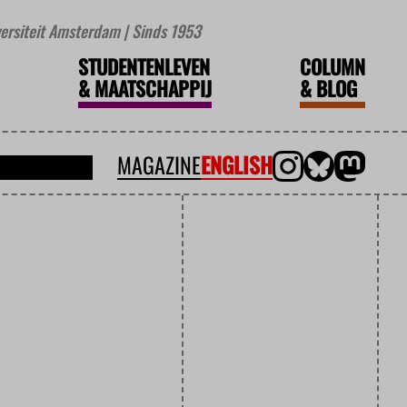
iversiteit Amsterdam | Sinds 1953
STUDENTENLEVEN
COLUMN
&
MAATSCHAPPIJ
&
BLOG
MAGAZINE
ENGLISH