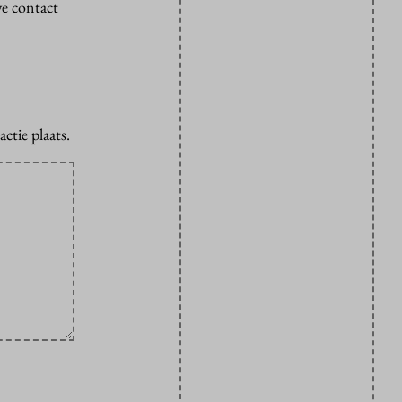
we contact
ctie plaats.