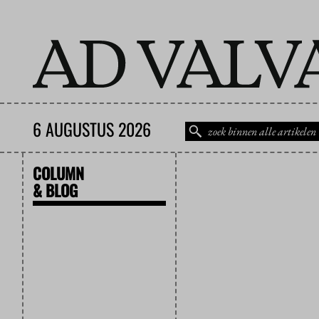
6 AUGUSTUS 2026
COLUMN
& BLOG