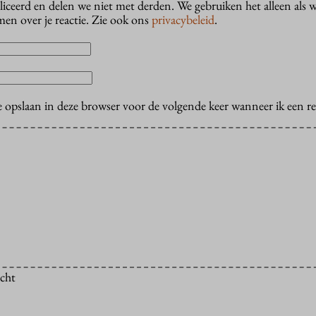
liceerd en delen we niet met derden. We gebruiken het alleen als 
en over je reactie. Zie ook ons
privacybeleid
.
e opslaan in deze browser voor de volgende keer wanneer ik een rea
icht