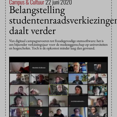
Campus & Cultuur
22 juni 2020
Belangstelling
studentenraadsverkiezinge
daalt verder
Van digitaal campagnevoeren tot fraudegevoelige stemsoftware: het is
een bijzonder verkiezingsjaar voor de medezeggenschap op universiteiten
en hogescholen. Toch is de opkomst minder laag dan gevreesd.