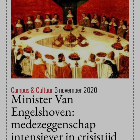
Campus & Cultuur
6 november 2020
Minister Van
Engelshoven:
medezeggenschap
intensiever in crisistijd