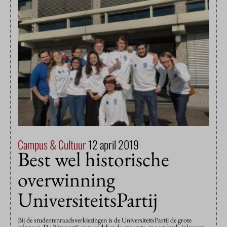
Campus & Cultuur
12 april 2019
Best wel historische
overwinning
UniversiteitsPartij
Bij de studentenraadsverkiezingen is de UniversiteitsPartij de grote