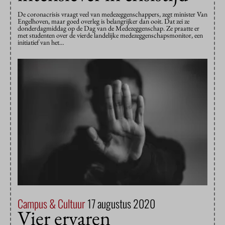
De coronacrisis vraagt veel van medezeggenschappers, zegt minister Van
Engelhoven, maar goed overleg is belangrijker dan ooit. Dat zei ze
donderdagmiddag op de Dag van de Medezeggenschap. Ze praatte er
met studenten over de vierde landelijke medezeggenschapsmonitor, een
initiatief van het…
Campus & Cultuur
17 augustus 2020
Vier ervaren