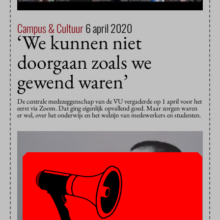
Campus & Cultuur
6 april 2020
‘We kunnen niet
doorgaan zoals we
gewend waren’
De centrale medezeggenschap van de VU vergaderde op 1 april voor het
eerst via Zoom. Dat ging eigenlijk opvallend goed. Maar zorgen waren
er wel, over het onderwijs en het welzijn van medewerkers en studenten.