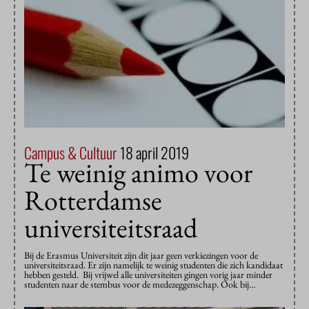
Campus & Cultuur
18 april 2019
Te weinig animo voor
Rotterdamse
universiteitsraad
Bij de Erasmus Universiteit zijn dit jaar geen verkiezingen voor de
universiteitsraad. Er zijn namelijk te weinig studenten die zich kandidaat
hebben gesteld. Bij vrijwel alle universiteiten gingen vorig jaar minder
studenten naar de stembus voor de medezeggenschap. Ook bij…