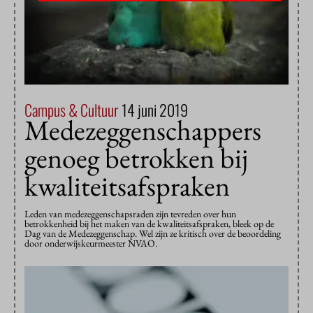
Campus & Cultuur
14 juni 2019
Medezeggenschappers
genoeg betrokken bij
kwaliteitsafspraken
Leden van medezeggenschapsraden zijn tevreden over hun
betrokkenheid bij het maken van de kwaliteitsafspraken, bleek op de
Dag van de Medezeggenschap. Wel zijn ze kritisch over de beoordeling
door onderwijskeurmeester NVAO.