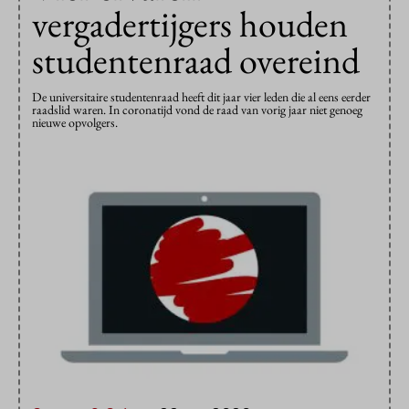
vergadertijgers houden
studentenraad overeind
De universitaire studentenraad heeft dit jaar vier leden die al eens eerder
raadslid waren. In coronatijd vond de raad van vorig jaar niet genoeg
nieuwe opvolgers.