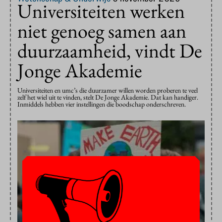
Universiteiten werken
niet genoeg samen aan
duurzaamheid, vindt De
Jonge Akademie
Universiteiten en umc’s die duurzamer willen worden proberen te veel
zelf het wiel uit te vinden, stelt De Jonge Akademie. Dat kan handiger.
Inmiddels hebben vier instellingen die boodschap onderschreven.