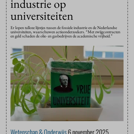
industrie op
universiteiten
Er lopen talloze lijntjes tussen de fossiele industrie en de Nederlandse
universiteiten, waarschuwen actieonderzoekers. “Met zwijgcontracten
en geld schaden de olie- en gasbedrijven de academische vrijheid.”
Wetenschap & Onderwijs
6 november 2025