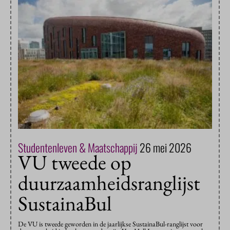
Studentenleven & Maatschappij
26 mei 2026
VU tweede op
duurzaamheidsranglijst
SustainaBul
De VU is tweede geworden in de jaarlijkse SustainaBul-ranglijst voor