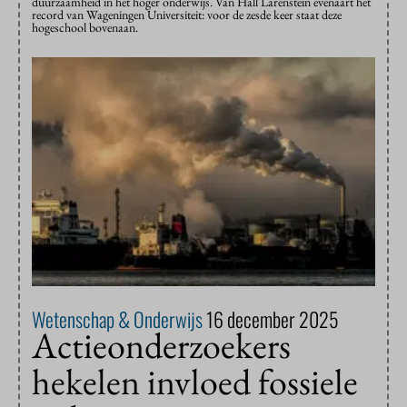
duurzaamheid in het hoger onderwijs. Van Hall Larenstein evenaart het
record van Wageningen Universiteit: voor de zesde keer staat deze
hogeschool bovenaan.
Wetenschap & Onderwijs
16 december 2025
Actieonderzoekers
hekelen invloed fossiele