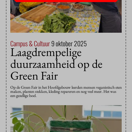
Campus & Cultuur
9 oktober 2025
Laagdrempelige
duurzaamheid op de
Green Fair
Op de Green Fair in het Hoofdgebouw leerden mensen veganistisch eten
maken, planten stekken, kleding repareren en nog veel meer. Het was
een gezellige boel.