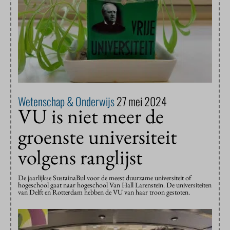
Wetenschap & Onderwijs
27 mei 2024
VU is niet meer de
groenste universiteit
volgens ranglijst
De jaarlijkse SustainaBul voor de meest duurzame universiteit of
hogeschool gaat naar hogeschool Van Hall Larenstein. De universiteiten
van Delft en Rotterdam hebben de VU van haar troon gestoten.