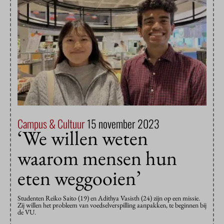
Campus & Cultuur
15 november 2023
‘We willen weten
waarom mensen hun
eten weggooien’
Studenten Reiko Saito (19) en Adithya Vasisth (24) zijn op een missie.
Zij willen het probleem van voedselverspilling aanpakken, te beginnen bij
de VU.