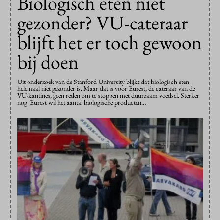
Biologisch eten niet
gezonder? VU-cateraar
blijft het er toch gewoon
bij doen
Uit onderzoek van de Stanford University blijkt dat biologisch eten
helemaal niet gezonder is. Maar dat is voor Eurest, de cateraar van de
VU-kantines, geen reden om te stoppen met duurzaam voedsel. Sterker
nog: Eurest wil het aantal biologische producten…