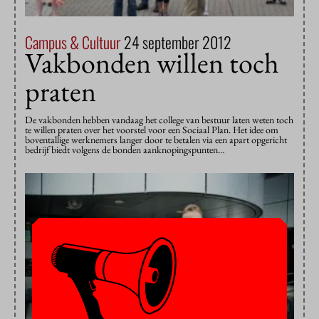
Campus & Cultuur
24 september 2012
Vakbonden willen toch
praten
De vakbonden hebben vandaag het college van bestuur laten weten toch
te willen praten over het voorstel voor een Sociaal Plan. Het idee om
boventallige werknemers langer door te betalen via een apart opgericht
bedrijf biedt volgens de bonden aanknopingspunten…