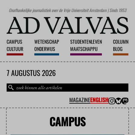
Onafhankelijke journalistiek over de Vrije Universiteit Amsterdam | Sinds 1953
CAMPUS
WETENSCHAP
STUDENTENLEVEN
COLUMN
CULTUUR
ONDERWIJS
MAATSCHAPPIJ
BLOG
7 AUGUSTUS 2026
MAGAZINE
ENGLISH
CAMPUS