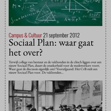
Campus & Cultuur
21 september 2012
Sociaal Plan: waar gaat
het over?
Terwijl college van bestuur en de vakbonden in de clinch liggen over een
nieuw Sociaal Plan, duurt de onzekerheid voor de medewerkers voort.
Waar gaat de discussie eigenlijk om? Voorafgaand: Het CvB stelt een
nieuw Sociaal Plan voor. De vakbonden…