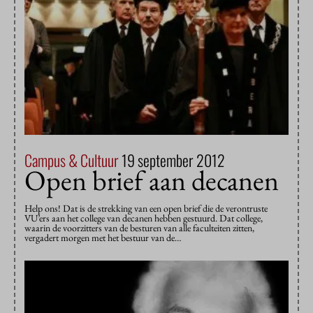
Campus & Cultuur
19 september 2012
Open brief aan decanen
Help ons! Dat is de strekking van een open brief die de verontruste
VU’ers aan het college van decanen hebben gestuurd. Dat college,
waarin de voorzitters van de besturen van alle faculteiten zitten,
vergadert morgen met het bestuur van de…