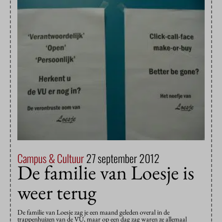
Campus & Cultuur
27 september 2012
De familie van Loesje is
weer terug
De familie van Loesje zag je een maand geleden overal in de
trappenhuizen van de VU, maar op een dag zag waren ze allemaal