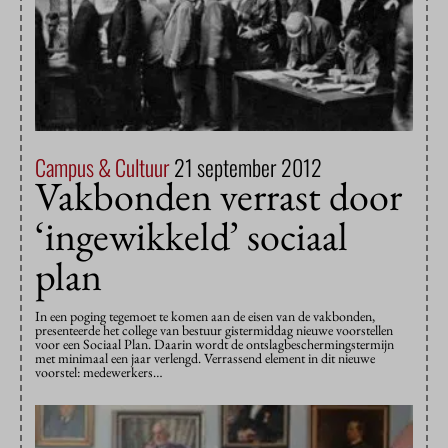
Campus & Cultuur
21 september 2012
Vakbonden verrast door
‘ingewikkeld’ sociaal
plan
In een poging tegemoet te komen aan de eisen van de vakbonden,
presenteerde het college van bestuur gistermiddag nieuwe voorstellen
voor een Sociaal Plan. Daarin wordt de ontslagbeschermingstermijn
met minimaal een jaar verlengd. Verrassend element in dit nieuwe
voorstel: medewerkers…