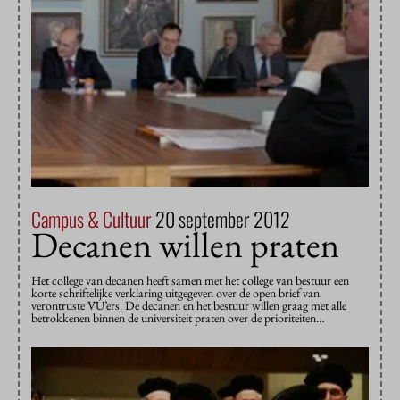
Campus & Cultuur
20 september 2012
Decanen willen praten
Het college van decanen heeft samen met het college van bestuur een
korte schriftelijke verklaring uitgegeven over de open brief van
verontruste VU’ers. De decanen en het bestuur willen graag met alle
betrokkenen binnen de universiteit praten over de prioriteiten…