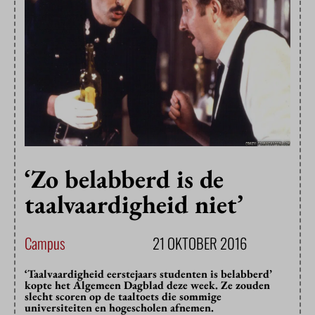
‘Zo belabberd is de
taalvaardigheid niet’
Campus
21 OKTOBER 2016
‘Taalvaardigheid eerstejaars studenten is belabberd’
kopte het Algemeen Dagblad deze week. Ze zouden
slecht scoren op de taaltoets die sommige
universiteiten en hogescholen afnemen.