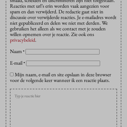
smaad, schelden en discrimineren zijn niet toegestaan.
Reacties met url’s erin worden vaak aangezien voor
spam en dan verwijderd. De redactie gaat niet in
discussie over verwijderde reacties. Je e-mailadres wordt
niet gepubliceerd en delen we niet met derden. We
gebruiken het alleen als we contact met je zouden
willen opnemen over je reactie. Zie ook ons
privacybeleid
.
Naam
*
E-mail
*
Mijn naam, e-mail en site opslaan in deze browser
voor de volgende keer wanneer ik een reactie plaats.