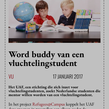
Word buddy van een
vluchtelingstudent
VU
17 JANUARI 2017
Het UAF, een stichting die zich inzet voor
vluchtelingstudenten, zoekt Nederlandse studenten die
mentor willen worden van een vluchtelingstudent.
In het project
Refugees@Campus
koppelt het UAF
deze groepen in tweetallen aan elkaar, zodat de