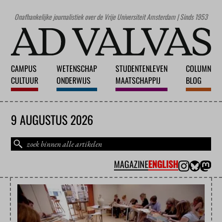
Onafhankelijke journalistiek over de Vrije Universiteit Amsterdam | Sinds 1953
CAMPUS
WETENSCHAP
STUDENTENLEVEN
COLUMN
CULTUUR
ONDERWIJS
MAATSCHAPPIJ
BLOG
9 AUGUSTUS 2026
MAGAZINE
ENGLISH