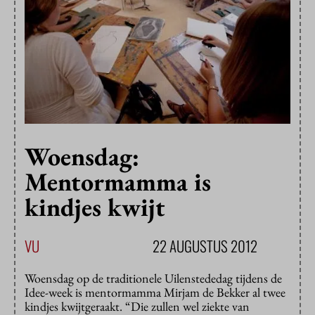
Woensdag:
Mentormamma is
kindjes kwijt
VU
22 AUGUSTUS 2012
Woensdag op de traditionele Uilenstededag tijdens de
Idee-week is mentormamma Mirjam de Bekker al twee
kindjes kwijtgeraakt. “Die zullen wel ziekte van