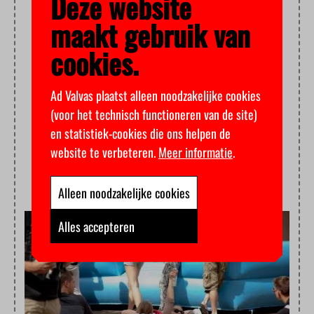
Deze website
maakt gebruik van
cookies.
Ad Valvas plaatst alleen noodzakelijke cookies
(voor het technisch functioneren van de site)
en statistiek-cookies die ons helpen de
website te verbeteren.
Meer informatie
.
Alleen noodzakelijke cookies
Alles accepteren