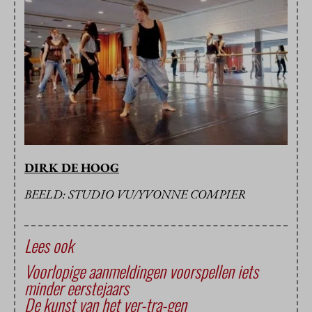
DIRK DE HOOG
BEELD: STUDIO VU/YVONNE COMPIER
Lees ook
Voorlopige aanmeldingen voorspellen iets
minder eerstejaars
De kunst van het ver-tra-gen