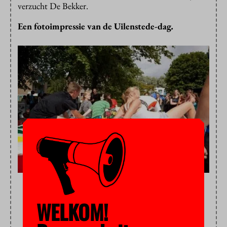
verzucht De Bekker.
Een fotoimpressie van de Uilenstede-dag
.
WELKOM!