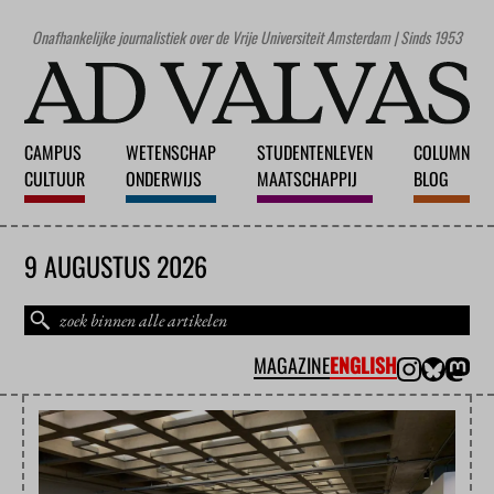
Onafhankelijke journalistiek over de Vrije Universiteit Amsterdam | Sinds 1953
CAMPUS
WETENSCHAP
STUDENTENLEVEN
COLUMN
CULTUUR
ONDERWIJS
MAATSCHAPPIJ
BLOG
9 AUGUSTUS 2026
MAGAZINE
ENGLISH