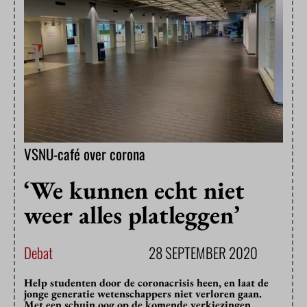
VSNU-café over corona
‘We kunnen echt niet
weer alles platleggen’
Debat
28 SEPTEMBER 2020
Help studenten door de coronacrisis heen, en laat de
jonge generatie wetenschappers niet verloren gaan.
Met een schuin oog op de komende verkiezingen