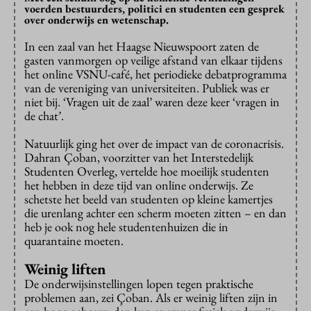
voerden bestuurders, politici en studenten een gesprek
over onderwijs en wetenschap.
In een zaal van het Haagse Nieuwspoort zaten de
gasten vanmorgen op veilige afstand van elkaar tijdens
het online VSNU-café, het periodieke debatprogramma
van de vereniging van universiteiten. Publiek was er
niet bij. ‘Vragen uit de zaal’ waren deze keer ‘vragen in
de chat’.
Natuurlijk ging het over de impact van de coronacrisis.
Dahran Çoban, voorzitter van het Interstedelijk
Studenten Overleg, vertelde hoe moeilijk studenten
het hebben in deze tijd van online onderwijs. Ze
schetste het beeld van studenten op kleine kamertjes
die urenlang achter een scherm moeten zitten – en dan
heb je ook nog hele studentenhuizen die in
quarantaine moeten.
Weinig liften
De onderwijsinstellingen lopen tegen praktische
problemen aan, zei Çoban. Als er weinig liften zijn in