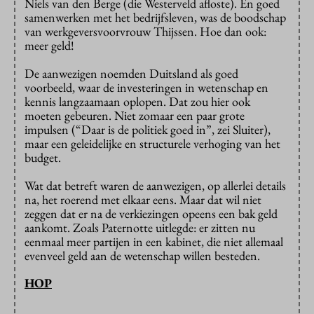
Niels van den Berge (die Westerveld afloste). En goed
samenwerken met het bedrijfsleven, was de boodschap
van werkgeversvoorvrouw Thijssen. Hoe dan ook:
meer geld!
De aanwezigen noemden Duitsland als goed
voorbeeld, waar de investeringen in wetenschap en
kennis langzaamaan oplopen. Dat zou hier ook
moeten gebeuren. Niet zomaar een paar grote
impulsen (“Daar is de politiek goed in”, zei Sluiter),
maar een geleidelijke en structurele verhoging van het
budget.
Wat dat betreft waren de aanwezigen, op allerlei details
na, het roerend met elkaar eens. Maar dat wil niet
zeggen dat er na de verkiezingen opeens een bak geld
aankomt. Zoals Paternotte uitlegde: er zitten nu
eenmaal meer partijen in een kabinet, die niet allemaal
evenveel geld aan de wetenschap willen besteden.
HOP