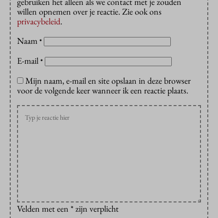
gebruiken het alleen als we contact met je zouden
willen opnemen over je reactie. Zie ook ons
privacybeleid
.
Naam
*
E-mail
*
Mijn naam, e-mail en site opslaan in deze browser
voor de volgende keer wanneer ik een reactie plaats.
Velden met een * zijn verplicht