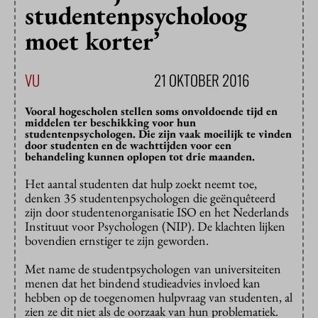
studentenpsycholoog
moet korter’
VU
21 OKTOBER 2016
Vooral hogescholen stellen soms onvoldoende tijd en
middelen ter beschikking voor hun
studentenpsychologen. Die zijn vaak moeilijk te vinden
door studenten en de wachttijden voor een
behandeling kunnen oplopen tot drie maanden.
Het aantal studenten dat hulp zoekt neemt toe,
denken 35 studentenpsychologen die geënquêteerd
zijn door studentenorganisatie ISO en het Nederlands
Instituut voor Psychologen (NIP). De klachten lijken
bovendien ernstiger te zijn geworden.
Met name de studentpsychologen van universiteiten
menen dat het bindend studieadvies invloed kan
hebben op de toegenomen hulpvraag van studenten, al
zien ze dit niet als de oorzaak van hun problematiek.