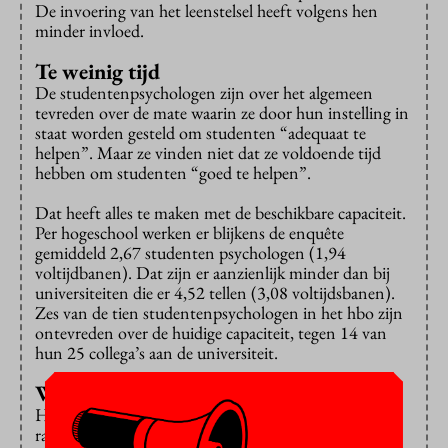
De invoering van het leenstelsel heeft volgens hen
minder invloed.
Te weinig tijd
De studentenpsychologen zijn over het algemeen
tevreden over de mate waarin ze door hun instelling in
staat worden gesteld om studenten “adequaat te
helpen”. Maar ze vinden niet dat ze voldoende tijd
hebben om studenten “goed te helpen”.
Dat heeft alles te maken met de beschikbare capaciteit.
Per hogeschool werken er blijkens de enquête
gemiddeld 2,67 studenten psychologen (1,94
voltijdbanen). Dat zijn er aanzienlijk minder dan bij
universiteiten die er 4,52 tellen (3,08 voltijdsbanen).
Zes van de tien studentenpsychologen in het hbo zijn
ontevreden over de huidige capaciteit, tegen 14 van
hun 25 collega’s aan de universiteit.
Weg vinden
Het ervaren capaciteitsprobleem kan volgens het
rapport veroorzaakt zijn doordat meer studenten de