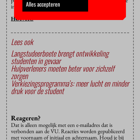
per tienduizend studenten precies moeten zijn laten ze
Alles accepteren
in het midden.
HOP/HC
Lees ook
Langstudeerboete brengt ontwikkeling
studenten in gevaar
Hulpverleners moeten beter voor zichzelf
zorgen
Verkiezingsprogramma’s: meer lucht en minder
druk voor de student
Reageren?
Dat is alleen mogelijk met een e-mailadres dat is
verbonden aan de VU. Reacties worden gepubliceerd
met voornaam of initiaal en achternaam. Houd je bij