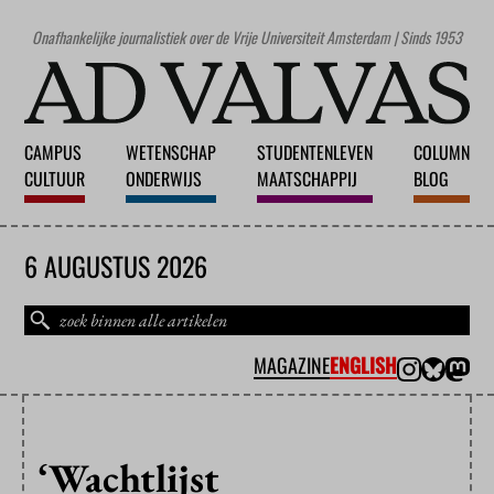
Onafhankelijke journalistiek over de Vrije Universiteit Amsterdam | Sinds 1953
CAMPUS
WETENSCHAP
STUDENTENLEVEN
COLUMN
CULTUUR
ONDERWIJS
MAATSCHAPPIJ
BLOG
6 AUGUSTUS 2026
MAGAZINE
ENGLISH
‘Wachtlijst