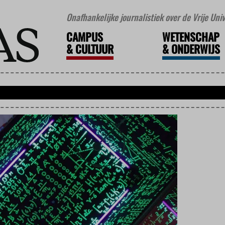
Onafhankelijke journalistiek over de Vrije Un
CAMPUS
WETENSCHAP
&
CULTUUR
&
ONDERWIJS