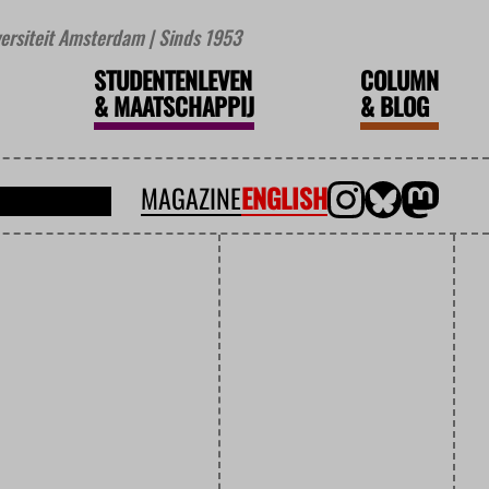
iversiteit Amsterdam | Sinds 1953
STUDENTENLEVEN
COLUMN
&
MAATSCHAPPIJ
&
BLOG
MAGAZINE
ENGLISH