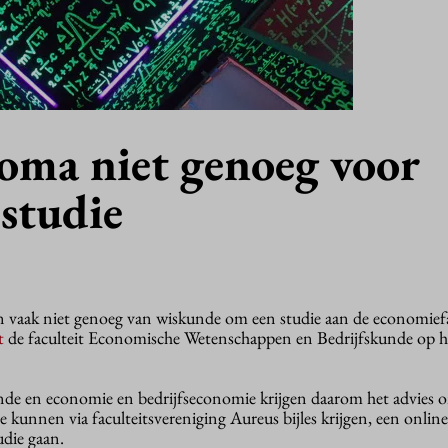
oma niet genoeg voor
studie
n vaak niet genoeg van wiskunde om een studie aan de economiefa
t
de faculteit Economische Wetenschappen en Bedrijfskunde op h
unde en economie en bedrijfseconomie krijgen daarom het advies
Ze kunnen via faculteitsvereniging Aureus bijles krijgen, een onlin
udie gaan.