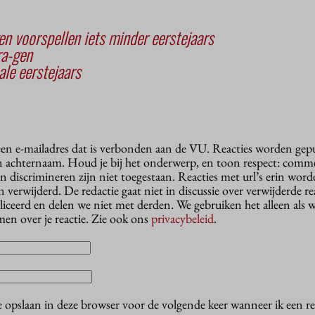
n voorspellen iets minder eerstejaars
ra-gen
ale eerstejaars
 een e-mailadres dat is verbonden aan de VU. Reacties worden gep
n achternaam. Houd je bij het onderwerp, en toon respect: comme
n discrimineren zijn niet toegestaan. Reacties met url’s erin wor
erwijderd. De redactie gaat niet in discussie over verwijderde reac
liceerd en delen we niet met derden. We gebruiken het alleen als 
en over je reactie. Zie ook ons
privacybeleid
.
e opslaan in deze browser voor de volgende keer wanneer ik een rea