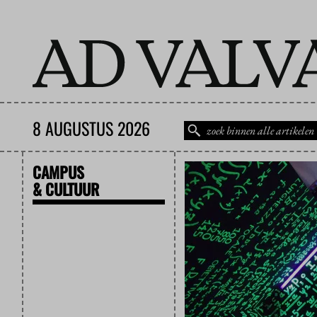
8 AUGUSTUS 2026
CAMPUS
& CULTUUR