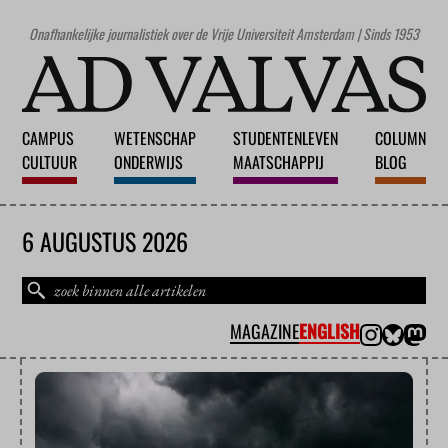
Onafhankelijke journalistiek over de Vrije Universiteit Amsterdam | Sinds 1953
CAMPUS
WETENSCHAP
STUDENTENLEVEN
COLUMN
CULTUUR
ONDERWIJS
MAATSCHAPPIJ
BLOG
6 AUGUSTUS 2026
MAGAZINE
ENGLISH