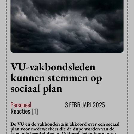
VU-vakbondsleden
kunnen stemmen op
sociaal plan
Personeel
3 FEBRUARI 2025
Reacties
[1]
De VU en de vakbonden zijn akkoord over een sociaal
plan voor medewerkers die de dupe worden van de
komende bezuinigingen. Vakbondsleden kunnen tot