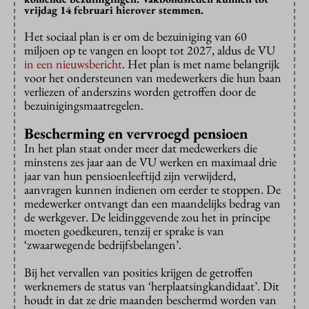
vrijdag 14 februari hierover stemmen.
Het sociaal plan is er om de bezuiniging van 60
miljoen op te vangen en loopt tot 2027, aldus de VU
in een nieuwsbericht
. Het plan is met name belangrijk
voor het ondersteunen van medewerkers die hun baan
verliezen of anderszins worden getroffen door de
bezuinigingsmaatregelen.
Bescherming en vervroegd pensioen
In het plan staat onder meer dat medewerkers die
minstens zes jaar aan de VU werken en maximaal drie
jaar van hun pensioenleeftijd zijn verwijderd,
aanvragen kunnen indienen om eerder te stoppen. De
medewerker ontvangt dan een maandelijks bedrag van
de werkgever. De leidinggevende zou het in principe
moeten goedkeuren, tenzij er sprake is van
‘zwaarwegende bedrijfsbelangen’.
Bij het vervallen van posities krijgen de getroffen
werknemers de status van ‘herplaatsingkandidaat’. Dit
houdt in dat ze drie maanden beschermd worden van