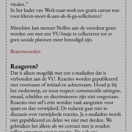
vinden.”
In het kader van Werk-naar-werk een gratis cursus wat-
voor-kleren-moet-ik-aan-als-ik-ga-solliciteren?
Misschien kan meneer Nollen aan de voordeur gezet
worden om met een VU-busje te collecteren tot er
geen sociale plannen meer benodigd zijn.
Beantwoorden
Reageren?
Dat is alleen mogelijk met een e-mailadres dat is
verbonden aan de VU. Reacties worden gepubliceerd
met voornaam of initiaal en achternaam. Houd je bij
het onderwerp, en toon respect: commerciële uitingen,
smaad, schelden en discrimineren zijn niet toegestaan.
Reacties met url’s erin worden vaak aangezien voor
spam en dan verwijderd. De redactie gaat niet in
discussie over verwijderde reacties. Je e-mailadres wordt
niet gepubliceerd en delen we niet met derden. We
gebruiken het alleen als we contact met je zouden
willen opnemen over je reactie. Zie ook ons