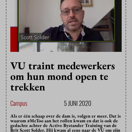
VU traint medewerkers
om hun mond open te
trekken
Campus
5 JUNI 2020
Als er één schaap over de dam is, volgen er meer. Dat is
waarom #MeToo aan het rollen kwam en dat is ook de
gedachte achter de Active Bystander Training van de
Brit Scott Solder. Hij kwam al eens naar de VU om zijn