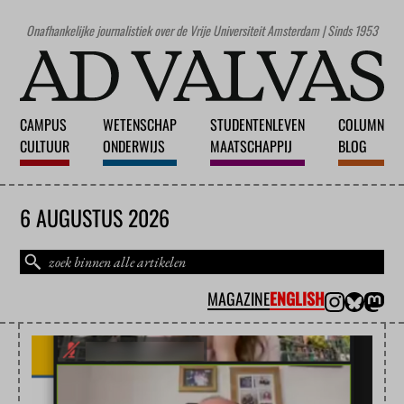
Onafhankelijke journalistiek over de Vrije Universiteit Amsterdam | Sinds 1953
CAMPUS
WETENSCHAP
STUDENTENLEVEN
COLUMN
CULTUUR
ONDERWIJS
MAATSCHAPPIJ
BLOG
6 AUGUSTUS 2026
MAGAZINE
ENGLISH