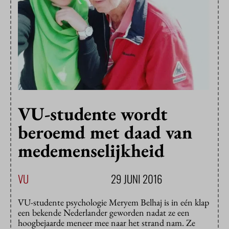
VU-studente wordt
beroemd met daad van
medemenselijkheid
VU
29 JUNI 2016
VU-studente psychologie Meryem Belhaj is in eén klap
een bekende Nederlander geworden nadat ze een
hoogbejaarde meneer mee naar het strand nam. Ze