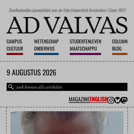
Onafhankelijke journalistiek over de Vrije Universiteit Amsterdam | Sinds 1953
CAMPUS
WETENSCHAP
STUDENTENLEVEN
COLUMN
CULTUUR
ONDERWIJS
MAATSCHAPPIJ
BLOG
9 AUGUSTUS 2026
MAGAZINE
ENGLISH