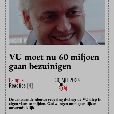
VU moet nu 60 miljoen
gaan bezuinigen
Campus
30 MEI 2024
Reacties
[4]
De aanstaande nieuwe regering dwingt de VU diep in
eigen vlees te snijden. Gedwongen ontslagen lijken
onvermijdelijk.