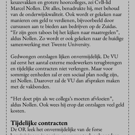
keuzevakken en grotere hoorcolleges, zei CvB-lid
Marcel Nollen. Dit alles, benadrukte hij, met behoud
van de onderwijskwaliteit. Ook wordt er gekeken naar
manieren om geld te verdienen, bijvoorbeeld door
cursussen aan te bieden aan bedrijven op de Zuidas.
“Er zijn geen taboes bij het kijken naar maatregelen”,
aldus Nollen. Zo wordt er ook gekeken naar de huidige
samenwerking met Twente University.
Gedwongen ontslagen lijken onvermijdelijk. De VU
zal eerst het aantal externe medewerkers terugbrengen
en tijdelijke contracten niet verlengen. Maar voor
sommige eenheden zal er een sociaal plan nodig zijn,
zei Nollen. Daarover zal de VU dan afspraken maken
met de vakbonden.
“Het doet pijn als we collega’s moeten afvloeien”,
aldus Nollen. Ook wees hij erop dat ontslagen veel geld
kosten.
Tijdelijke contracten
De OR leek het onvermijdelijke van de forse