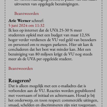
uitvoeren van opgelegde bezuinigingen.
Beantwoorden
Arie Werner
schreef:
5 juni 2024 om 11:32
Ik lees op internet dat de UVA 25-30 % meer
studenten opleid met een budget van maar 12,5%
hoger verder verdienen de VU veel geld van bezoekers
en personeel om te mogen parkeren. Hier uit kan ik
concluderen dat het best wat minder kan. Met een
bezuiniging van 80 miljoen krijgt de VU nog steeds
meer als de UVA per opgeleide student.
Beantwoorden
Reageren?
Dat is alleen mogelijk met een e-mailadres dat is
verbonden aan de VU. Reacties worden gepubliceerd
met voornaam of initiaal en achternaam. Houd je bij
het onderwerp, en toon respect: commerciële uitingen,
smaad, schelden en discrimineren zijn niet toegestaan.