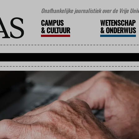
Onafhankelijke journalistiek over de Vrije Un
CAMPUS
WETENSCHAP
&
CULTUUR
&
ONDERWIJS