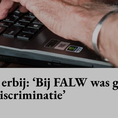
 erbij: ‘Bij FALW was 
discriminatie’