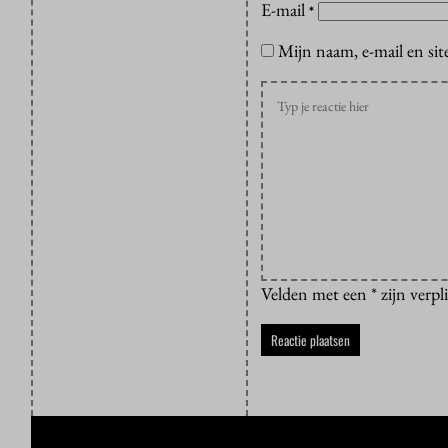
E-mail
*
Mijn naam, e-mail en sit
Velden met een * zijn verpl