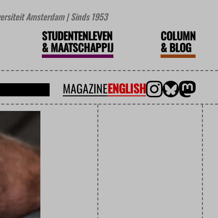
iversiteit Amsterdam | Sinds 1953
STUDENTENLEVEN
COLUMN
&
MAATSCHAPPIJ
&
BLOG
MAGAZINE
ENGLISH