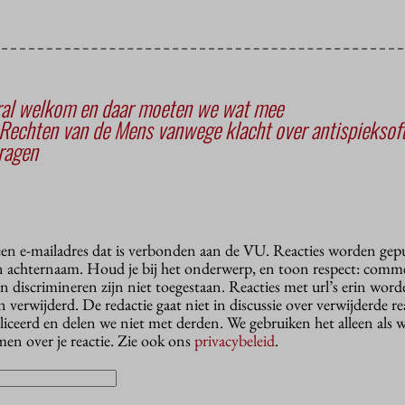
eral welkom en daar moeten we wat mee
 Rechten van de Mens vanwege klacht over antispieksof
ragen
 een e-mailadres dat is verbonden aan de VU. Reacties worden gep
n achternaam. Houd je bij het onderwerp, en toon respect: comme
n discrimineren zijn niet toegestaan. Reacties met url’s erin wor
erwijderd. De redactie gaat niet in discussie over verwijderde reac
liceerd en delen we niet met derden. We gebruiken het alleen als 
en over je reactie. Zie ook ons
privacybeleid
.