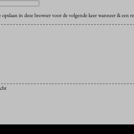
e opslaan in deze browser voor de volgende keer wanneer ik een rea
icht