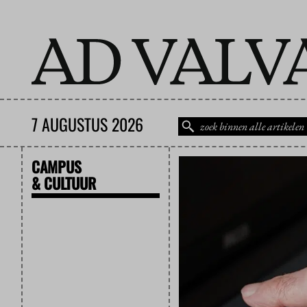
7 AUGUSTUS 2026
CAMPUS
& CULTUUR