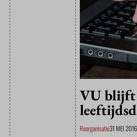
VU blijft
leeftijds
Reorganisatie
31 MEI 2016