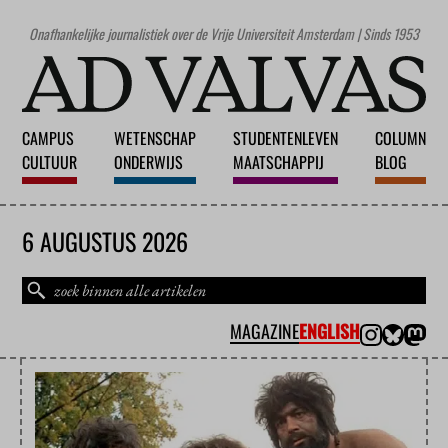
Onafhankelijke journalistiek over de Vrije Universiteit Amsterdam | Sinds 1953
CAMPUS
WETENSCHAP
STUDENTENLEVEN
COLUMN
CULTUUR
ONDERWIJS
MAATSCHAPPIJ
BLOG
6 AUGUSTUS 2026
MAGAZINE
ENGLISH