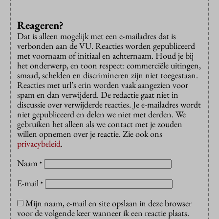
Reageren?
Dat is alleen mogelijk met een e-mailadres dat is
verbonden aan de VU. Reacties worden gepubliceerd
met voornaam of initiaal en achternaam. Houd je bij
het onderwerp, en toon respect: commerciële uitingen,
smaad, schelden en discrimineren zijn niet toegestaan.
Reacties met url’s erin worden vaak aangezien voor
spam en dan verwijderd. De redactie gaat niet in
discussie over verwijderde reacties. Je e-mailadres wordt
niet gepubliceerd en delen we niet met derden. We
gebruiken het alleen als we contact met je zouden
willen opnemen over je reactie. Zie ook ons
privacybeleid
.
Naam
*
E-mail
*
Mijn naam, e-mail en site opslaan in deze browser
voor de volgende keer wanneer ik een reactie plaats.