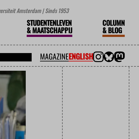
iversiteit Amsterdam | Sinds 1953
STUDENTENLEVEN
COLUMN
&
MAATSCHAPPIJ
&
BLOG
MAGAZINE
ENGLISH