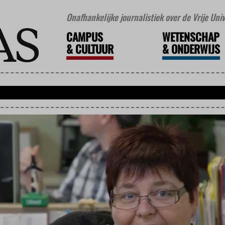
Onafhankelijke journalistiek over de Vrije Un
CAMPUS
WETENSCHAP
&
CULTUUR
&
ONDERWIJS