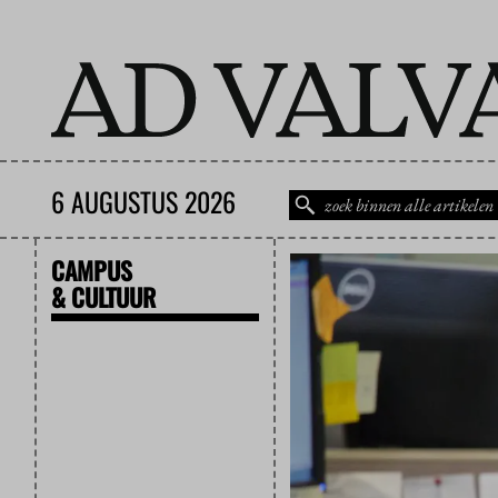
6 AUGUSTUS 2026
CAMPUS
& CULTUUR