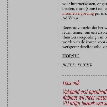
voor internetkosten, ongea
betalen, naast (soms) een 
internetvergoeding
per maa
Ad Valvas.
Boersma voorziet dat het we
reden temeer om een afspraa
thuiswerkvergoeding van t
worden en de kosten voor c
werkgever dezelfde arbo-ve
HOP/HC
BEELD: FLICKR
Lees ook
Vakbond eist openheid
Kabinet wil meer vaste
VU krijgt bezoek van a