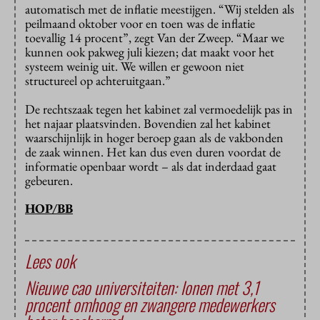
automatisch met de inflatie meestijgen. “Wij stelden als
peilmaand oktober voor en toen was de inflatie
toevallig 14 procent”, zegt Van der Zweep. “Maar we
kunnen ook pakweg juli kiezen; dat maakt voor het
systeem weinig uit. We willen er gewoon niet
structureel op achteruitgaan.”
De rechtszaak tegen het kabinet zal vermoedelijk pas in
het najaar plaatsvinden. Bovendien zal het kabinet
waarschijnlijk in hoger beroep gaan als de vakbonden
de zaak winnen. Het kan dus even duren voordat de
informatie openbaar wordt – als dat inderdaad gaat
gebeuren.
HOP/BB
Lees ook
Nieuwe cao universiteiten: lonen met 3,1
procent omhoog en zwangere medewerkers