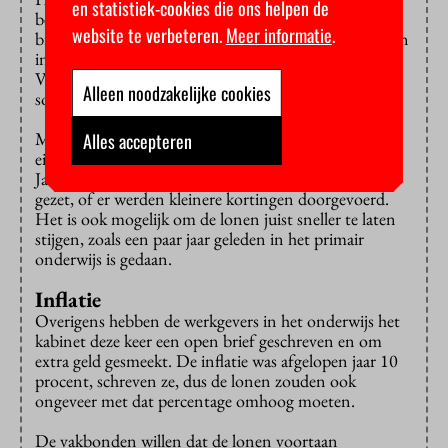
en statistiek-cookies die ons helpen de
beslissingen over de loonruimte komt. Er wordt
website te verbeteren.
Meer informatie
.
bijvoorbeeld gekeken naar de verwachte loonstijgingen
in de marktsector (5,2 procent volgens het CPB).
Verder is er een vergoeding voor gestegen premies en
Alleen noodzakelijke cookies
sociale lasten. Dat heet de ‘referentiesystematiek’.
Maar, zegt Van der Zweep, het kabinet kan ook
Alles accepteren
eigenhandig de loonruimte verkleinen of verruimen.
Jarenlang is het onderwijs bijvoorbeeld op de nullijn
gezet, of er werden kleinere kortingen doorgevoerd.
Het is ook mogelijk om de lonen juist sneller te laten
stijgen, zoals een paar jaar geleden in het primair
onderwijs is gedaan.
Inflatie
Overigens hebben de werkgevers in het onderwijs het
kabinet deze keer een open brief geschreven en om
extra geld gesmeekt. De inflatie was afgelopen jaar 10
procent, schreven ze, dus de lonen zouden ook
ongeveer met dat percentage omhoog moeten.
De vakbonden willen dat de lonen voortaan