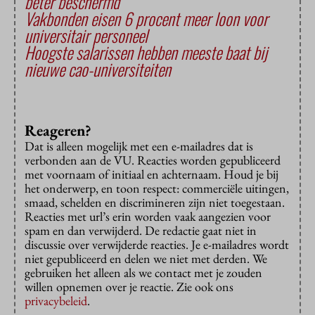
beter beschermd
Vakbonden eisen 6 procent meer loon voor
universitair personeel
Hoogste salarissen hebben meeste baat bij
nieuwe cao-universiteiten
Reageren?
Dat is alleen mogelijk met een e-mailadres dat is
verbonden aan de VU. Reacties worden gepubliceerd
met voornaam of initiaal en achternaam. Houd je bij
het onderwerp, en toon respect: commerciële uitingen,
smaad, schelden en discrimineren zijn niet toegestaan.
Reacties met url’s erin worden vaak aangezien voor
spam en dan verwijderd. De redactie gaat niet in
discussie over verwijderde reacties. Je e-mailadres wordt
niet gepubliceerd en delen we niet met derden. We
gebruiken het alleen als we contact met je zouden
willen opnemen over je reactie. Zie ook ons
privacybeleid
.