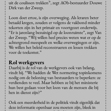
uit de coulissen trekken”, zegt AOb-bestuurder Douwe
Dirk van der Zweep.
Loon doet ertoe, is zijn overweging. Als leraren beter
betaald kregen, zouden er volgens de vakbond minder
tekorten zijn in het primair en voortgezet onderwijs.
“Er is jarenlang bezuinigd op de loonruimte”, zegt Van
der Zweep. “Wij willen heel precies weten wat er op de
achtergrond meespeelt en welke overwegingen er zijn.
We willen het beleid reconstrueren en lessen trekken
voor de toekomst.”
Rol werkgevers
Daarbij is de rol van de werkgevers ook van belang,
vindt hij. “We hadden de Wet normering topinkomens
nodig om de beloning van bestuurders te beperken: ze
verdienden te veel. Maar hebben ze bij het ministerie
hun best gedaan voor het loon van de mensen die bij
hen in dienst zijn?”
Ook een meerderheid in de politiek vindt eigenlijk dat
deze informatie openbaar zou moeten zijn, bleek in