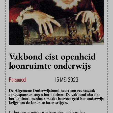
Vakbond eist openheid
loonruimte onderwijs
Personeel
15 MEI 2023
De Algemene Onderwijsbond heeft een rechtszaak
aangespannen tegen het kabinet. De vakbond eist dat
het kabinet openbaar maakt hoeveel geld het onderwijs
krijgt om de lonen te laten stijgen.
In het onderwijs onderhandelen vakbonden